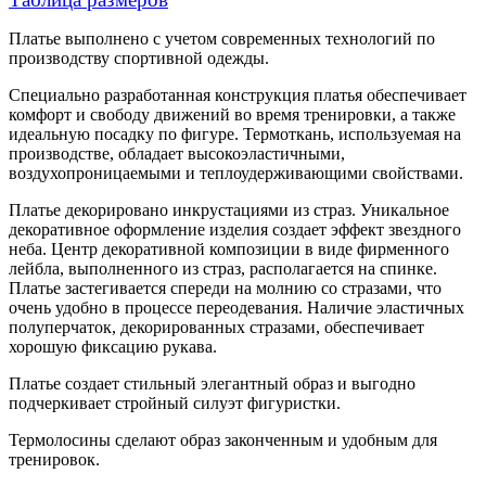
Платье выполнено с учетом современных технологий по
производству спортивной одежды.
Специально разработанная конструкция платья обеспечивает
комфорт и свободу движений во время тренировки, а также
идеальную посадку по фигуре. Термоткань, используемая на
производстве, обладает высокоэластичными,
воздухопроницаемыми и теплоудерживающими свойствами.
Платье декорировано инкрустациями из страз. Уникальное
декоративное оформление изделия создает эффект звездного
неба. Центр декоративной композиции в виде фирменного
лейбла, выполненного из страз, располагается на спинке.
Платье застегивается спереди на молнию со стразами, что
очень удобно в процессе переодевания. Наличие эластичных
полуперчаток, декорированных стразами, обеспечивает
хорошую фиксацию рукава.
Платье создает стильный элегантный образ и выгодно
подчеркивает стройный силуэт фигуристки.
Термолосины сделают образ законченным и удобным для
тренировок.