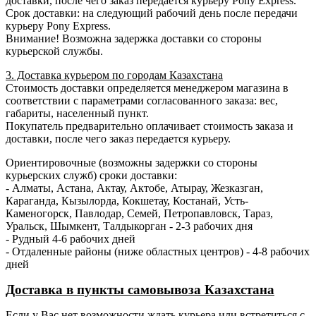
доставки, после чего заказ передается курьеру Pony Express.
Срок доставки: на следующий рабочий день после передачи
курьеру Pony Express.
Внимание! Возможна задержка доставки со стороны
курьерской службы.
3. Доставка курьером по городам Казахстана
Стоимость доставки определяется менеджером магазина в
соответствии с параметрами согласованного заказа: вес,
габариты, населенный пункт.
Покупатель предварительно оплачивает стоимость заказа и
доставки, после чего заказ передается курьеру.
Ориентировочные (возможны задержки со стороны
курьерских служб) сроки доставки:
- Алматы, Астана, Актау, Актобе, Атырау, Жезказган,
Караганда, Кызылорда, Кокшетау, Костанай, Усть-
Каменогорск, Павлодар, Семей, Петропавловск, Тараз,
Уральск, Шымкент, Талдыкорган - 2-3 рабочих дня
- Рудный 4-6 рабочих дней
- Отдаленные районы (ниже областных центров) - 4-8 рабочих
дней
Доставка в пункты самовывоза Казахстана
Если у Вас нет возможности ждать курьера или встретиться с