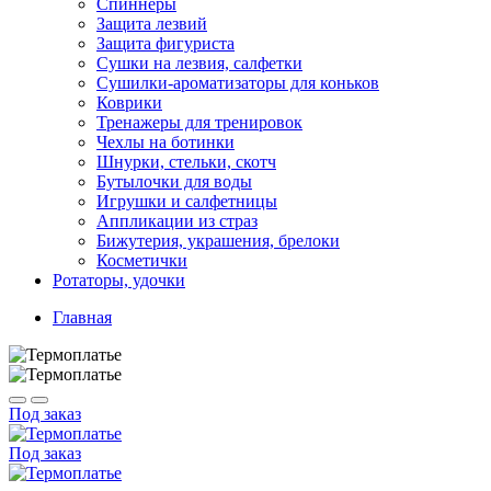
Спиннеры
Защита лезвий
Защита фигуриста
Сушки на лезвия, салфетки
Сушилки-ароматизаторы для коньков
Коврики
Тренажеры для тренировок
Чехлы на ботинки
Шнурки, стельки, скотч
Бутылочки для воды
Игрушки и салфетницы
Аппликации из страз
Бижутерия, украшения, брелоки
Косметички
Ротаторы, удочки
Главная
Под заказ
Под заказ