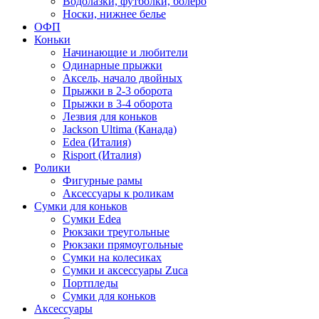
Водолазки, футболки, болеро
Носки, нижнее белье
ОФП
Коньки
Начинающие и любители
Одинарные прыжки
Аксель, начало двойных
Прыжки в 2-3 оборота
Прыжки в 3-4 оборота
Лезвия для коньков
Jackson Ultima (Канада)
Edea (Италия)
Risport (Италия)
Ролики
Фигурные рамы
Аксессуары к роликам
Сумки для коньков
Сумки Edea
Рюкзаки треугольные
Рюкзаки прямоугольные
Сумки на колесиках
Сумки и аксессуары Zuca
Портпледы
Сумки для коньков
Аксессуары