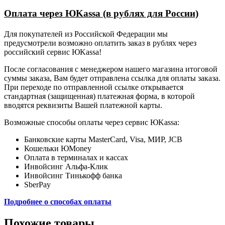
Оплата через ЮKassa (в рублях для России)
Для покупателей из Российской Федерации мы
предусмотрели возможно оплатить заказ в рублях через
российский сервис ЮKassa!
После согласования с менеджером нашего магазина итоговой
суммы заказа, Вам будет отправлена ссылка для оплаты заказа.
При переходе по отправленной ссылке открывается
стандартная (защищенная) платежная форма, в которой
вводятся реквизиты Вашей платежной карты.
Возможные способы оплаты через сервис ЮKassa:
Банковские карты MasterCard, Visa, МИР, JCB
Кошельки ЮMoney
Оплата в терминалах и кассах
Инвойсинг Альфа-Клик
Инвойсинг Тинькофф банка
SberPay
Подробнее о способах оплаты
Похожие товары