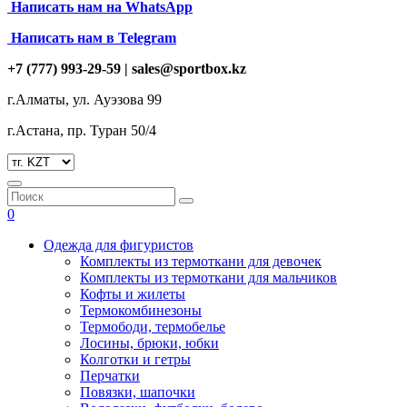
Написать нам на
WhatsApp
Написать нам в Telegram
+7 (777) 993-29-59 |
sales@sportbox.kz
г.Алматы, ул. Ауэзова 99
г.Астана, пр. Туран 50/4
0
Одежда для фигуристов
Комплекты из термоткани для девочек
Комплекты из термоткани для мальчиков
Кофты и жилеты
Термокомбинезоны
Термободи, термобелье
Лосины, брюки, юбки
Колготки и гетры
Перчатки
Повязки, шапочки