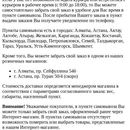
курьером в рабочее время (с 9:00 до 18:00), то Вы можете
самостоятельно забрать свой заказ в удобное для Вас время в
пункте самовывоза. После прибытия Вашего заказа в пункт
выдачи заказов Вы получаете уведомление по телефону.
Пункты самовывоза есть в городах: Алматы, Астана, Актау,
Актобе, Атырау, Жезказган, Караганда, Кокшетау, Костанай,
Кызылорда, Павлодар, Петропавловск, Семей, Талдыкорган,
Тараз, Уральск, Усть-Каменогорск, Шымкент.
Кроме того, Вы можете забрать свой заказ в одном из наших
розничных магазинов:
г. Алматы, пр. Сейфуллина 546
г. Астана, пр. Туран 50/4 (скоро)
Стоимость доставки определяется менеджером магазина в
соответствии с параметрами согласованного заказа: вес,
габариты, населенный пункт.
Внимание!
Уважаемые покупатели, в пункте самовывоза Вы
можете только забрать свой заказ, оформленный ранее через
Интернет-магазин. В пунктах самовывоза отсутствует
возможность померить или выбрать товары, представленные
в нашем Интернет-магазине.