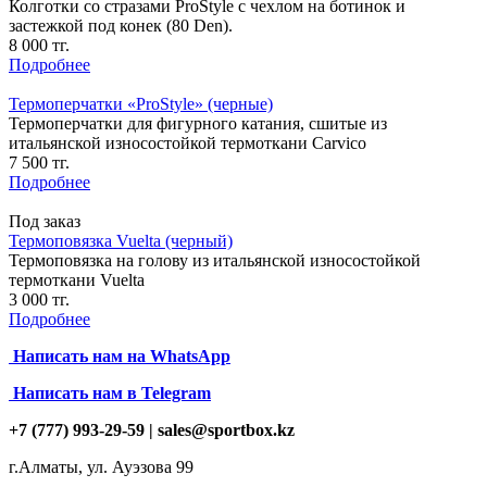
Колготки со стразами ProStyle c чехлом на ботинок и
застежкой под конек (80 Den).
8 000 тг.
Подробнее
Термоперчатки «ProStyle» (черные)
Термоперчатки для фигурного катания, сшитые из
итальянской износостойкой термоткани Carvico
7 500 тг.
Подробнее
Под заказ
Термоповязка Vuelta (черный)
Термоповязка на голову из итальянской износостойкой
термоткани Vuelta
3 000 тг.
Подробнее
Написать нам на
WhatsApp
Написать нам в Telegram
+7 (777) 993-29-59 |
sales@sportbox.kz
г.Алматы, ул. Ауэзова 99