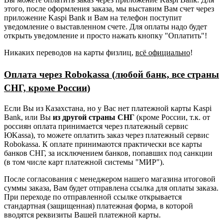
этого, после оформления заказа, мы выставим Вам счет через
приложение Kaspi Bank и Вам на телефон поступит
уведомление о выставленном счете. Для оплаты надо будет
открыть уведомление и просто нажать кнопку "Оплатить"!
Никаких переводов на карты физлиц,
всё официально
!
Оплата через Robokassa (любой банк, все страны
СНГ, кроме России)
Если Вы из Казахстана, но у Вас нет платежной карты Kaspi
Bank, или Вы
из другой страны СНГ
(кроме России, т.к. от
россиян оплата принимается через платежный сервис
ЮKassa), то можете оплатить заказ через платежный сервис
Robokassa. К оплате принимаются практически все карты
банков СНГ, за исключением банков, попавших под санкции
(в том числе карт платежной системы "МИР").
После согласования с менеджером нашего магазина итоговой
суммы заказа, Вам будет отправлена ссылка для оплаты заказа.
При переходе по отправленной ссылке открывается
стандартная (защищенная) платежная форма, в которой
вводятся реквизиты Вашей платежной карты.