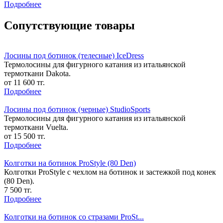
Подробнее
Сопутствующие товары
Лосины под ботинок (телесные) IceDress
Термолосины для фигурного катания из итальянской
термоткани Dakota.
от 11 600 тг.
Подробнее
Лосины под ботинок (черные) StudioSports
Термолосины для фигурного катания из итальянской
термоткани Vuelta.
от 15 500 тг.
Подробнее
Колготки на ботинок ProStyle (80 Den)
Колготки ProStyle c чехлом на ботинок и застежкой под конек
(80 Den).
7 500 тг.
Подробнее
Колготки на ботинок со стразами ProSt...