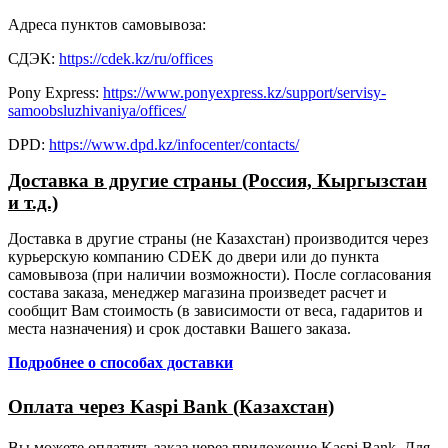
Адреса пунктов самовывоза:
СДЭК:
https://cdek.kz/ru/offices
Pony Express:
https://www.ponyexpress.kz/support/servisy-
samoobsluzhivaniya/offices/
DPD:
https://www.dpd.kz/infocenter/contacts/
Доставка в другие страны (Россия, Кыргызстан
и т.д.)
Доставка в другие страны (не Казахстан) производится через
курьерскую компанию CDEK до двери или до пункта
самовывоза (при наличии возможности). После согласования
состава заказа, менеджер магазина произведет расчет и
сообщит Вам стоимость (в зависимости от веса, гадаритов и
места назначения) и срок доставки Вашего заказа.
Подробнее о способах доставки
Оплата через Kaspi Bank (Казахстан)
Вы можете оплатить заказ через приложение Kaspi Bank. Для