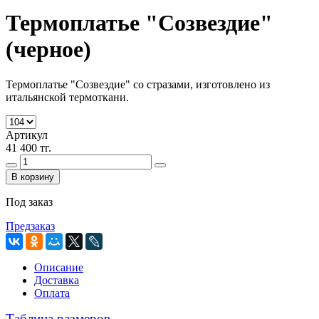
Термоплатье "Созвездие"
(черное)
Термоплатье "Созвездие" со стразами, изготовлено из
итальянской термоткани.
Артикул
41 400 тг.
В корзину
Под заказ
Предзаказ
Описание
Доставка
Оплата
Таблица размеров