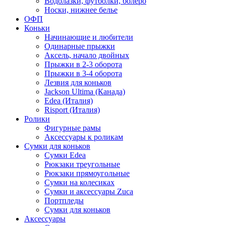
Водолазки, футболки, болеро
Носки, нижнее белье
ОФП
Коньки
Начинающие и любители
Одинарные прыжки
Аксель, начало двойных
Прыжки в 2-3 оборота
Прыжки в 3-4 оборота
Лезвия для коньков
Jackson Ultima (Канада)
Edea (Италия)
Risport (Италия)
Ролики
Фигурные рамы
Аксессуары к роликам
Сумки для коньков
Сумки Edea
Рюкзаки треугольные
Рюкзаки прямоугольные
Сумки на колесиках
Сумки и аксессуары Zuca
Портпледы
Сумки для коньков
Аксессуары