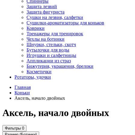
Спиннеры
Защита лезвий
Защита фигуриста
Сушки на лезвия, салфетки
Сушилки-ароматизаторы для коньков
Коврики
Тренажеры для тренировок
Чехлы на ботинки
Шнурки, стельки, скотч
Бутылочки для воды
Игрушки и салфетницы
Аппликации из страз
Бижутерия, украшения, брелоки
Косметички
Ротаторы, удочки
Главная
Коньки
Аксель, начало двойных
Аксель, начало двойных
Фильтры
0
Размер (Ботинки)