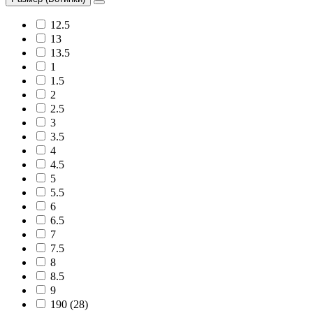
12.5
13
13.5
1
1.5
2
2.5
3
3.5
4
4.5
5
5.5
6
6.5
7
7.5
8
8.5
9
190 (28)