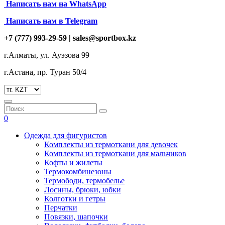
Написать нам на
WhatsApp
Написать нам в Telegram
+7 (777) 993-29-59 |
sales@sportbox.kz
г.Алматы, ул. Ауэзова 99
г.Астана, пр. Туран 50/4
0
Одежда для фигуристов
Комплекты из термоткани для девочек
Комплекты из термоткани для мальчиков
Кофты и жилеты
Термокомбинезоны
Термободи, термобелье
Лосины, брюки, юбки
Колготки и гетры
Перчатки
Повязки, шапочки