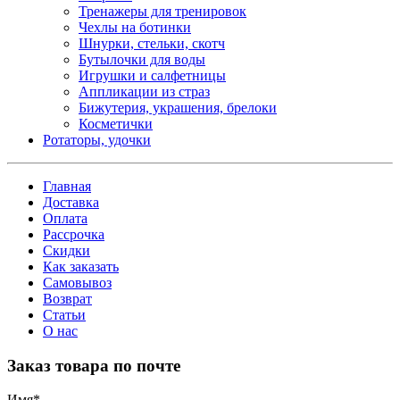
Тренажеры для тренировок
Чехлы на ботинки
Шнурки, стельки, скотч
Бутылочки для воды
Игрушки и салфетницы
Аппликации из страз
Бижутерия, украшения, брелоки
Косметички
Ротаторы, удочки
Главная
Доставка
Оплата
Рассрочка
Скидки
Как заказать
Самовывоз
Возврат
Статьи
О нас
Заказ товара по почте
Имя
*