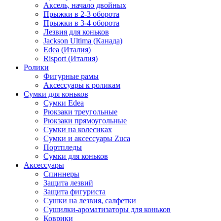
Аксель, начало двойных
Прыжки в 2-3 оборота
Прыжки в 3-4 оборота
Лезвия для коньков
Jackson Ultima (Канада)
Edea (Италия)
Risport (Италия)
Ролики
Фигурные рамы
Аксессуары к роликам
Сумки для коньков
Сумки Edea
Рюкзаки треугольные
Рюкзаки прямоугольные
Сумки на колесиках
Сумки и аксессуары Zuca
Портпледы
Сумки для коньков
Аксессуары
Спиннеры
Защита лезвий
Защита фигуриста
Сушки на лезвия, салфетки
Сушилки-ароматизаторы для коньков
Коврики