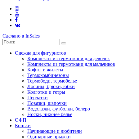
Сделано в InSales
Одежда для фигуристов
Комплекты из термоткани для девочек
Комплекты из термоткани для мальчиков
Кофты и жилеты
Термокомбинезоны
Термободи, термобелье
Лосины, брюки, юбки
Колготки и гетры
Перчатки
Повязки, шапочки
Водолазки, футболки, болеро
Носки, нижнее белье
ОФП
Коньки
Начинающие и любители
Одинарные прыжки