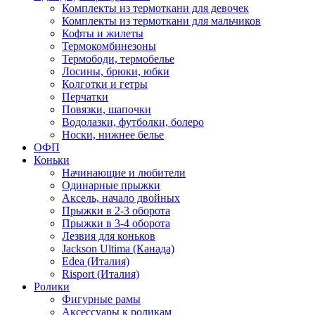
Комплекты из термоткани для девочек
Комплекты из термоткани для мальчиков
Кофты и жилеты
Термокомбинезоны
Термободи, термобелье
Лосины, брюки, юбки
Колготки и гетры
Перчатки
Повязки, шапочки
Водолазки, футболки, болеро
Носки, нижнее белье
ОФП
Коньки
Начинающие и любители
Одинарные прыжки
Аксель, начало двойных
Прыжки в 2-3 оборота
Прыжки в 3-4 оборота
Лезвия для коньков
Jackson Ultima (Канада)
Edea (Италия)
Risport (Италия)
Ролики
Фигурные рамы
Аксессуары к роликам