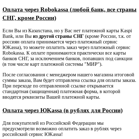
Оплата через Robokassa (любой банк, все страны
СНГ, кроме России)
Если Вы из Казахстана, но у Вас нет платежной карты Kaspi
Bank, или Вы
из другой страны СНГ
(кроме России, т.к. от
россиян оплата принимается через платежный сервис
ЮKassa), то можете оплатить заказ через платежный сервис
Robokassa. К оплате принимаются практически все карты
банков СНГ, за исключением банков, попавших под санкции
(в том числе карт платежной системы "МИР").
После согласования с менеджером нашего магазина итоговой
суммы заказа, Вам будет отправлена ссылка для оплаты заказа.
При переходе по отправленной ссылке открывается
стандартная (защищенная) платежная форма, в которой
вводятся реквизиты Вашей платежной карты.
Оплата через ЮKassa (в рублях для России)
Для покупателей из Российской Федерации мы
предусмотрели возможно оплатить заказ в рублях через
российский сервис ЮKassa!