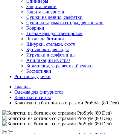
Спиннеры
Защита лезвий
Защита фигуриста
Сушки на лезвия, салфетки
Сушилки-ароматизаторы для коньков
Коврики
Тренажеры для тренировок
Чехлы на ботинки
Шнурки, стельки, скотч
Бутылочки для воды
Игрушки и салфетницы
Аппликации из страз
Бижутерия, украшения, брелоки
Косметички
Ротаторы, удочки
Главная
Одежда для фигуристов
Колготки и гетры
Колготки на ботинок со стразами ProStyle (80 Den)