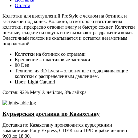
Оплата
Колготки для выступлений ProStyle c чехлом на ботинок и
застежкой под конек. Волокно, из которого изготовлены
колготки, прекрасно отводит влагу и быстро сохнет. Колготки
нежные, гладкие на ощупь и не вызывают раздражения кожи.
Эластичный поясок не скатывается и остается незаметным
под одеждой.
Колготки на ботинок со стразами
Крепление – пластиковые застежки
80 Den
Технология 3D Lycra – эластичные поддерживающие
колготки с распределенным давлением.
Цвет: Light Caramrl
Состав: 92% Meryl® нейлон, 8% лайкра
Курьерская доставка по Казахстану
Доставка по Казахстану производится курьерскими
компаниями Pony Express, CDEK или DPD в рабочие дни с
9:00 до 18:00.