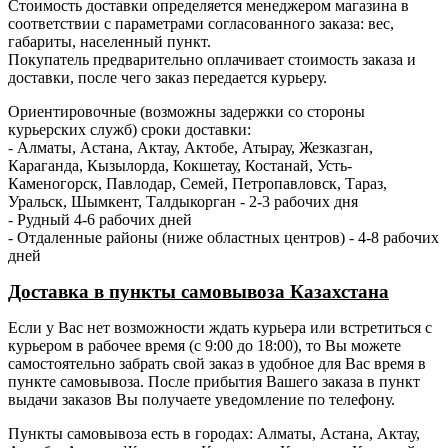
Стоимость доставки определяется менеджером магазина в
соответствии с параметрами согласованного заказа: вес,
габариты, населенный пункт.
Покупатель предварительно оплачивает стоимость заказа и
доставки, после чего заказ передается курьеру.
Ориентировочные (возможны задержки со стороны
курьерских служб) сроки доставки:
- Алматы, Астана, Актау, Актобе, Атырау, Жезказган,
Караганда, Кызылорда, Кокшетау, Костанай, Усть-
Каменогорск, Павлодар, Семей, Петропавловск, Тараз,
Уральск, Шымкент, Талдыкорган - 2-3 рабочих дня
- Рудный 4-6 рабочих дней
- Отдаленные районы (ниже областных центров) - 4-8 рабочих
дней
Доставка в пункты самовывоза Казахстана
Если у Вас нет возможности ждать курьера или встретиться с
курьером в рабочее время (с 9:00 до 18:00), то Вы можете
самостоятельно забрать свой заказ в удобное для Вас время в
пункте самовывоза. После прибытия Вашего заказа в пункт
выдачи заказов Вы получаете уведомление по телефону.
Пункты самовывоза есть в городах: Алматы, Астана, Актау,