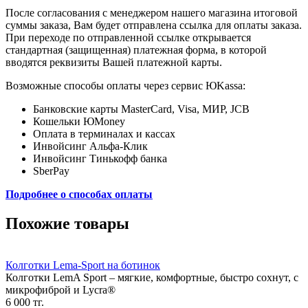
После согласования с менеджером нашего магазина итоговой
суммы заказа, Вам будет отправлена ссылка для оплаты заказа.
При переходе по отправленной ссылке открывается
стандартная (защищенная) платежная форма, в которой
вводятся реквизиты Вашей платежной карты.
Возможные способы оплаты через сервис ЮKassa:
Банковские карты MasterCard, Visa, МИР, JCB
Кошельки ЮMoney
Оплата в терминалах и кассах
Инвойсинг Альфа-Клик
Инвойсинг Тинькофф банка
SberPay
Подробнее о способах оплаты
Похожие товары
Колготки Lema-Sport на ботинок
Колготки LemA Sport – мягкие, комфортные, быстро сохнут, с
микрофиброй и Lycra®
6 000 тг.