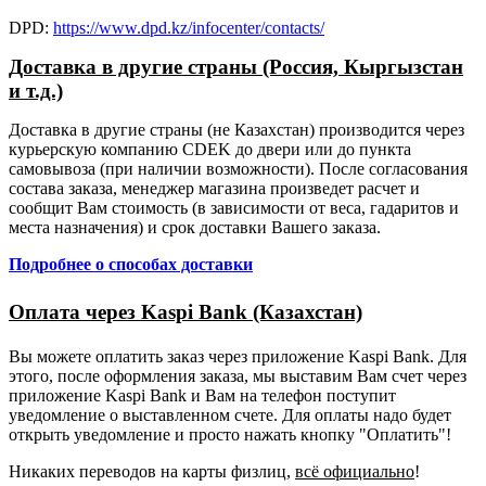
DPD:
https://www.dpd.kz/infocenter/contacts/
Доставка в другие страны (Россия, Кыргызстан
и т.д.)
Доставка в другие страны (не Казахстан) производится через
курьерскую компанию CDEK до двери или до пункта
самовывоза (при наличии возможности). После согласования
состава заказа, менеджер магазина произведет расчет и
сообщит Вам стоимость (в зависимости от веса, гадаритов и
места назначения) и срок доставки Вашего заказа.
Подробнее о способах доставки
Оплата через Kaspi Bank (Казахстан)
Вы можете оплатить заказ через приложение Kaspi Bank. Для
этого, после оформления заказа, мы выставим Вам счет через
приложение Kaspi Bank и Вам на телефон поступит
уведомление о выставленном счете. Для оплаты надо будет
открыть уведомление и просто нажать кнопку "Оплатить"!
Никаких переводов на карты физлиц,
всё официально
!