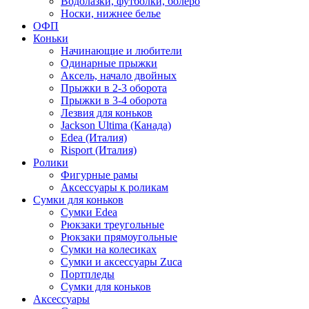
Водолазки, футболки, болеро
Носки, нижнее белье
ОФП
Коньки
Начинающие и любители
Одинарные прыжки
Аксель, начало двойных
Прыжки в 2-3 оборота
Прыжки в 3-4 оборота
Лезвия для коньков
Jackson Ultima (Канада)
Edea (Италия)
Risport (Италия)
Ролики
Фигурные рамы
Аксессуары к роликам
Сумки для коньков
Сумки Edea
Рюкзаки треугольные
Рюкзаки прямоугольные
Сумки на колесиках
Сумки и аксессуары Zuca
Портпледы
Сумки для коньков
Аксессуары