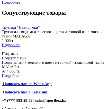
Подробнее
Сопутствующие товары
Трусики "Невидимки"
Трусики-невидимки телесного цвета из тонкой итальянской
ткани MALAGA
1 500 тг.
Подробнее
Под заказ
Подкупальник
Подкупальник телесного цвета из тонкой итальянской ткани
MALAGA.
от 4 000 тг.
Подробнее
Написать нам на
WhatsApp
Написать нам в Telegram
+7 (777) 993-29-59 |
sales@sportbox.kz
г.Алматы, ул. Ауэзова 99