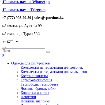
Написать нам на
WhatsApp
Написать нам в Telegram
+7 (777) 993-29-59 |
sales@sportbox.kz
г.Алматы, ул. Ауэзова 99
г.Астана, пр. Туран 50/4
0
Одежда для фигуристов
Комплекты из термоткани для девочек
Комплекты из термоткани для мальчиков
Кофты и жилеты
Термокомбинезоны
Термободи, термобелье
Лосины, брюки, юбки
Колготки и гетры
Перчатки
Повязки, шапочки