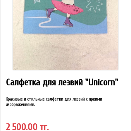
Салфетка для лезвий "Unicorn"
Красивые и стильные салфетки для лезвий с яркими
изображениями.
2 500.00 тг.