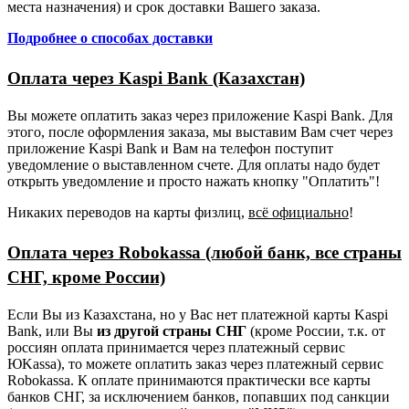
места назначения) и срок доставки Вашего заказа.
Подробнее о способах доставки
Оплата через Kaspi Bank (Казахстан)
Вы можете оплатить заказ через приложение Kaspi Bank. Для
этого, после оформления заказа, мы выставим Вам счет через
приложение Kaspi Bank и Вам на телефон поступит
уведомление о выставленном счете. Для оплаты надо будет
открыть уведомление и просто нажать кнопку "Оплатить"!
Никаких переводов на карты физлиц,
всё официально
!
Оплата через Robokassa (любой банк, все страны
СНГ, кроме России)
Если Вы из Казахстана, но у Вас нет платежной карты Kaspi
Bank, или Вы
из другой страны СНГ
(кроме России, т.к. от
россиян оплата принимается через платежный сервис
ЮKassa), то можете оплатить заказ через платежный сервис
Robokassa. К оплате принимаются практически все карты
банков СНГ, за исключением банков, попавших под санкции