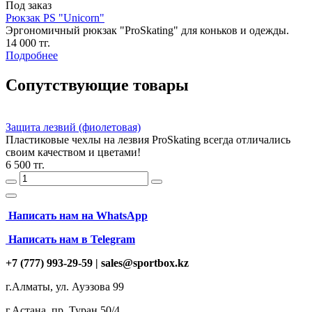
Под заказ
Рюкзак PS "Unicorn"
Эргономичный рюкзак "ProSkating" для коньков и одежды.
14 000 тг.
Подробнее
Сопутствующие товары
Защита лезвий (фиолетовая)
Пластиковые чехлы на лезвия ProSkating всегда отличались
своим качеством и цветами!
6 500 тг.
Написать нам на
WhatsApp
Написать нам в Telegram
+7 (777) 993-29-59 |
sales@sportbox.kz
г.Алматы, ул. Ауэзова 99
г.Астана, пр. Туран 50/4