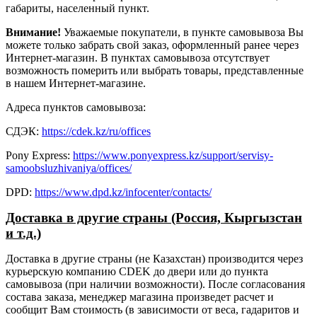
габариты, населенный пункт.
Внимание!
Уважаемые покупатели, в пункте самовывоза Вы
можете только забрать свой заказ, оформленный ранее через
Интернет-магазин. В пунктах самовывоза отсутствует
возможность померить или выбрать товары, представленные
в нашем Интернет-магазине.
Адреса пунктов самовывоза:
СДЭК:
https://cdek.kz/ru/offices
Pony Express:
https://www.ponyexpress.kz/support/servisy-
samoobsluzhivaniya/offices/
DPD:
https://www.dpd.kz/infocenter/contacts/
Доставка в другие страны (Россия, Кыргызстан
и т.д.)
Доставка в другие страны (не Казахстан) производится через
курьерскую компанию CDEK до двери или до пункта
самовывоза (при наличии возможности). После согласования
состава заказа, менеджер магазина произведет расчет и
сообщит Вам стоимость (в зависимости от веса, гадаритов и