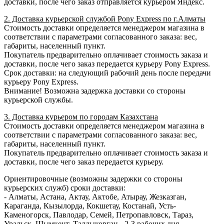
доставки, после чего заказ отправляется курьером Яндекс.
2. Доставка курьерской службой Pony Express по г.Алматы
Стоимость доставки определяется менеджером магазина в
соответствии с параметрами согласованного заказа: вес,
габариты, населенный пункт.
Покупатель предварительно оплачивает стоимость заказа и
доставки, после чего заказ передается курьеру Pony Express.
Срок доставки: на следующий рабочий день после передачи
курьеру Pony Express.
Внимание! Возможна задержка доставки со стороны
курьерской службы.
3. Доставка курьером по городам Казахстана
Стоимость доставки определяется менеджером магазина в
соответствии с параметрами согласованного заказа: вес,
габариты, населенный пункт.
Покупатель предварительно оплачивает стоимость заказа и
доставки, после чего заказ передается курьеру.
Ориентировочные (возможны задержки со стороны
курьерских служб) сроки доставки:
- Алматы, Астана, Актау, Актобе, Атырау, Жезказган,
Караганда, Кызылорда, Кокшетау, Костанай, Усть-
Каменогорск, Павлодар, Семей, Петропавловск, Тараз,
Уральск, Шымкент, Талдыкорган - 2-3 рабочих дня