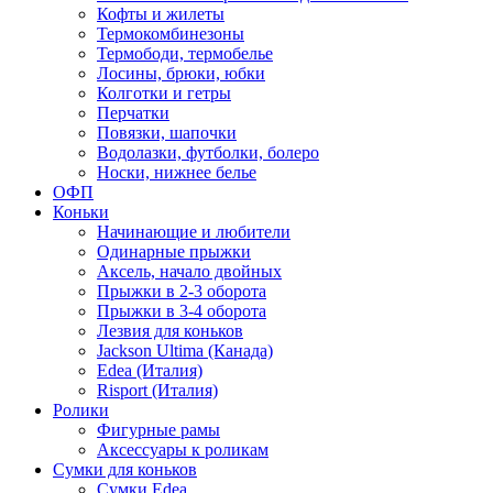
Кофты и жилеты
Термокомбинезоны
Термободи, термобелье
Лосины, брюки, юбки
Колготки и гетры
Перчатки
Повязки, шапочки
Водолазки, футболки, болеро
Носки, нижнее белье
ОФП
Коньки
Начинающие и любители
Одинарные прыжки
Аксель, начало двойных
Прыжки в 2-3 оборота
Прыжки в 3-4 оборота
Лезвия для коньков
Jackson Ultima (Канада)
Edea (Италия)
Risport (Италия)
Ролики
Фигурные рамы
Аксессуары к роликам
Сумки для коньков
Сумки Edea