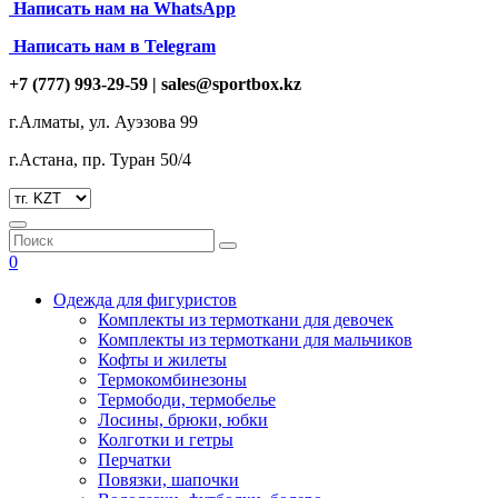
Написать нам на
WhatsApp
Написать нам в Telegram
+7 (777) 993-29-59 |
sales@sportbox.kz
г.Алматы, ул. Ауэзова 99
г.Астана, пр. Туран 50/4
0
Одежда для фигуристов
Комплекты из термоткани для девочек
Комплекты из термоткани для мальчиков
Кофты и жилеты
Термокомбинезоны
Термободи, термобелье
Лосины, брюки, юбки
Колготки и гетры
Перчатки
Повязки, шапочки