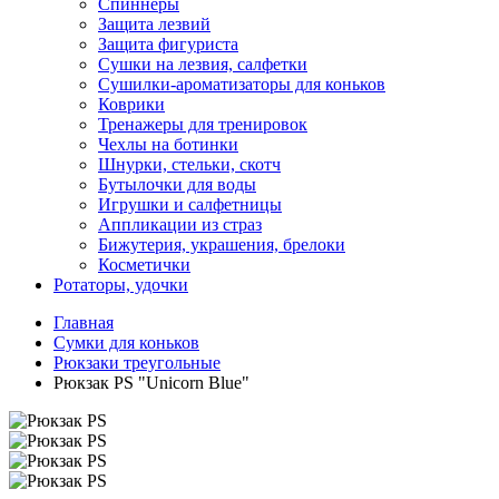
Спиннеры
Защита лезвий
Защита фигуриста
Сушки на лезвия, салфетки
Сушилки-ароматизаторы для коньков
Коврики
Тренажеры для тренировок
Чехлы на ботинки
Шнурки, стельки, скотч
Бутылочки для воды
Игрушки и салфетницы
Аппликации из страз
Бижутерия, украшения, брелоки
Косметички
Ротаторы, удочки
Главная
Сумки для коньков
Рюкзаки треугольные
Рюкзак PS "Unicorn Blue"