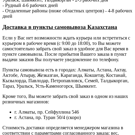
- Рудный 4-6 рабочих дней
- Отдаленные районы (ниже областных центров) - 4-8 рабочих
дней
Доставка в пункты самовывоза Казахстана
Если у Вас нет возможности ждать курьера или встретиться с
курьером в рабочее время (с 9:00 до 18:00), то Вы можете
самостоятельно забрать свой заказ в удобное для Вас время в
пункте самовывоза. После прибытия Вашего заказа в пункт
выдачи заказов Вы получаете уведомление по телефону.
Пункты самовывоза есть в городах: Алматы, Астана, Актау,
Актобе, Атырау, Жезказган, Караганда, Кокшетау, Костанай,
Кызылорда, Павлодар, Петропавловск, Семей, Талдыкорган,
Тараз, Уральск, Усть-Каменогорск, Шымкент.
Кроме того, Вы можете забрать свой заказ в одном из наших
розничных магазинов:
г. Алматы, пр. Сейфуллина 546
г. Астана, пр. Туран 50/4 (скоро)
Стоимость доставки определяется менеджером магазина в
соответствии с параметрами согласованного заказа: вес,