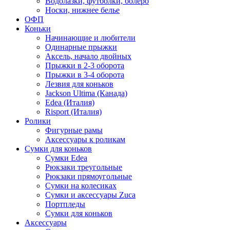
Водолазки, футболки, болеро
Носки, нижнее белье
ОФП
Коньки
Начинающие и любители
Одинарные прыжки
Аксель, начало двойных
Прыжки в 2-3 оборота
Прыжки в 3-4 оборота
Лезвия для коньков
Jackson Ultima (Канада)
Edea (Италия)
Risport (Италия)
Ролики
Фигурные рамы
Аксессуары к роликам
Сумки для коньков
Сумки Edea
Рюкзаки треугольные
Рюкзаки прямоугольные
Сумки на колесиках
Сумки и аксессуары Zuca
Портпледы
Сумки для коньков
Аксессуары