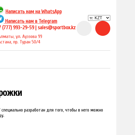
Написать нам на
WhatsApp
Написать нам в Telegram
 (777) 993-29-59 |
sales@sportbox.kz
Алматы, ул. Ауэзова 99
Астана, пр. Туран 50/4
орожки
под заказ
" специально разработан для того, чтобы в него можно
ду.