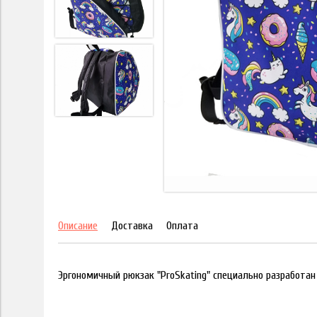
Описание
Доставка
Оплата
Эргономичный рюкзак "ProSkating" специально разработан