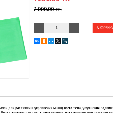
2 000.00 тг.
В КОРЗИН
ачен для растяжки и укрепления мышц всего тела, улучшения подвижно
.д. Лента эспандер создает сопротивление, оптимальное для развития 