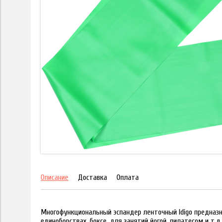
Описание
Доставка
Оплата
Многофункциональный эспандер ленточный Idigo предназн
единоборствах, боксе, для занятий йогой, пилатесом и т