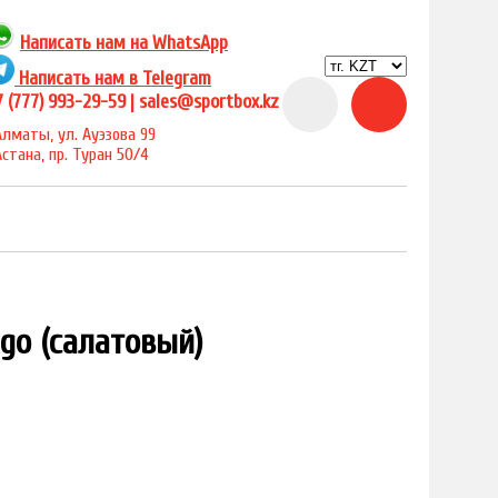
Написать нам на
WhatsApp
Написать нам в Telegram
 (777) 993-29-59 |
sales@sportbox.kz
Алматы, ул. Ауэзова 99
Астана, пр. Туран 50/4
go (салатовый)