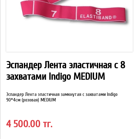
Эспандер Лента эластичная с 8
захватами Indigo MEDIUM
Эспандер Лента эластичная замкнутая с захватами Indigo
90*4cм (розовая) MEDIUM
4 500.00 тг.