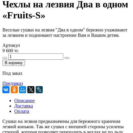
Чехлы на лезвия Два в одном
«Fruits-S»
Веселые сушки на лезвия "Два в одном"
бережно ухаживают
за лезвием и поднимают настроение Вам и Вашим детям.
Артикул
9 600 тг.
В корзину
Под заказ
Предзаказ
Описание
Доставка
Оплата
Сушки на лезвия
предназначены для бережного хранения
лезвий коньков. Так же сушки с внешней стороны усилены
стропой, которая позволяет переходить в чехлах не по льду.