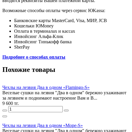
вводятся реквизиты Вашей платежной карты.
Возможные способы оплаты через сервис ЮKassa:
Банковские карты MasterCard, Visa, МИР, JCB
Кошельки ЮMoney
Оплата в терминалах и кассах
Инвойсинг Альфа-Клик
Инвойсинг Тинькофф банка
SberPay
Подробнее о способах оплаты
Похожие товары
Чехлы на лезвия Два в одном «Flamingo-S»
Веселые сушки на лезвия "Два в одном" бережно ухаживают
за лезвием и поднимают настроение Вам и В...
9 600 тг.
Чехлы на лезвия Два в одном «Море-S»
Веселые сушки на лезвия "Два в одном" бережно ухаживают