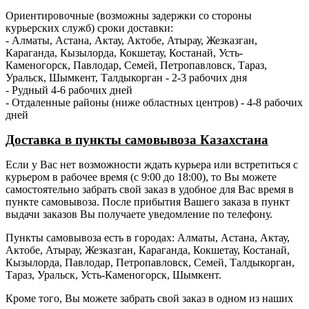
Ориентировочные (возможны задержки со стороны
курьерских служб) сроки доставки:
- Алматы, Астана, Актау, Актобе, Атырау, Жезказган,
Караганда, Кызылорда, Кокшетау, Костанай, Усть-
Каменогорск, Павлодар, Семей, Петропавловск, Тараз,
Уральск, Шымкент, Талдыкорган - 2-3 рабочих дня
- Рудный 4-6 рабочих дней
- Отдаленные районы (ниже областных центров) - 4-8 рабочих
дней
Доставка в пункты самовывоза Казахстана
Если у Вас нет возможности ждать курьера или встретиться с
курьером в рабочее время (с 9:00 до 18:00), то Вы можете
самостоятельно забрать свой заказ в удобное для Вас время в
пункте самовывоза. После прибытия Вашего заказа в пункт
выдачи заказов Вы получаете уведомление по телефону.
Пункты самовывоза есть в городах: Алматы, Астана, Актау,
Актобе, Атырау, Жезказган, Караганда, Кокшетау, Костанай,
Кызылорда, Павлодар, Петропавловск, Семей, Талдыкорган,
Тараз, Уральск, Усть-Каменогорск, Шымкент.
Кроме того, Вы можете забрать свой заказ в одном из наших