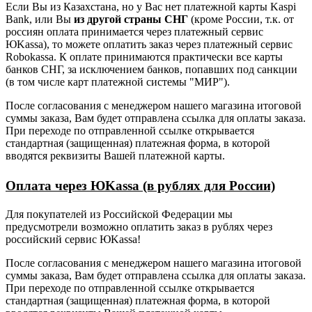
Если Вы из Казахстана, но у Вас нет платежной карты Kaspi
Bank, или Вы
из другой страны СНГ
(кроме России, т.к. от
россиян оплата принимается через платежный сервис
ЮKassa), то можете оплатить заказ через платежный сервис
Robokassa. К оплате принимаются практически все карты
банков СНГ, за исключением банков, попавших под санкции
(в том числе карт платежной системы "МИР").
После согласования с менеджером нашего магазина итоговой
суммы заказа, Вам будет отправлена ссылка для оплаты заказа.
При переходе по отправленной ссылке открывается
стандартная (защищенная) платежная форма, в которой
вводятся реквизиты Вашей платежной карты.
Оплата через ЮKassa (в рублях для России)
Для покупателей из Российской Федерации мы
предусмотрели возможно оплатить заказ в рублях через
российский сервис ЮKassa!
После согласования с менеджером нашего магазина итоговой
суммы заказа, Вам будет отправлена ссылка для оплаты заказа.
При переходе по отправленной ссылке открывается
стандартная (защищенная) платежная форма, в которой