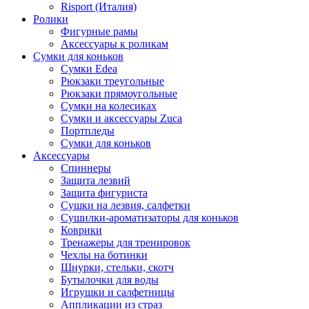
Risport (Италия)
Ролики
Фигурные рамы
Аксессуары к роликам
Сумки для коньков
Сумки Edea
Рюкзаки треугольные
Рюкзаки прямоугольные
Сумки на колесиках
Сумки и аксессуары Zuca
Портпледы
Сумки для коньков
Аксессуары
Спиннеры
Защита лезвий
Защита фигуриста
Сушки на лезвия, салфетки
Сушилки-ароматизаторы для коньков
Коврики
Тренажеры для тренировок
Чехлы на ботинки
Шнурки, стельки, скотч
Бутылочки для воды
Игрушки и салфетницы
Аппликации из страз