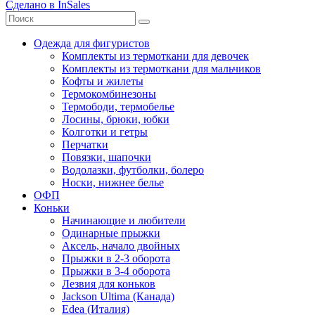
Сделано в InSales
Одежда для фигуристов
Комплекты из термоткани для девочек
Комплекты из термоткани для мальчиков
Кофты и жилеты
Термокомбинезоны
Термободи, термобелье
Лосины, брюки, юбки
Колготки и гетры
Перчатки
Повязки, шапочки
Водолазки, футболки, болеро
Носки, нижнее белье
ОФП
Коньки
Начинающие и любители
Одинарные прыжки
Аксель, начало двойных
Прыжки в 2-3 оборота
Прыжки в 3-4 оборота
Лезвия для коньков
Jackson Ultima (Канада)
Edea (Италия)