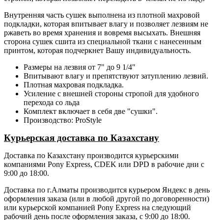
Внутренняя часть сушек выполнена из плотной махровой
подкладки, которая впитывает влагу и позволяет лезвиям не
ржаветь во время хранения и вовремя высыхать. Внешняя
сторона сушек сшита из специальной ткани с нанесенным
принтом, которая подчеркнет Вашу индивидуальность.
Размеры на лезвия от 7" до 9 1/4"
Впитывают влагу и препятствуют затуплению лезвий.
Плотная махровая подкладка.
Усиление с внешней стороны стропой для удобного
перехода со льда
Комплект включает в себя две "сушки".
Производство: ProStyle
Курьерская доставка по Казахстану
Доставка по Казахстану производится курьерскими
компаниями Pony Express, CDEK или DPD в рабочие дни с
9:00 до 18:00.
Доставка по г.Алматы производится курьером Яндекс в день
оформления заказа (или в любой другой по договоренности)
или курьерской компанией Pony Express на следующий
рабочий день после оформления заказа, с 9:00 до 18:00.