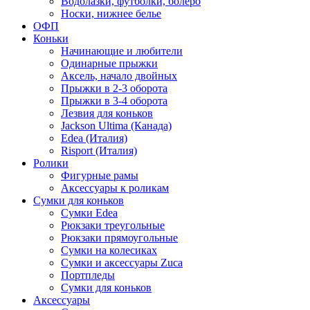
Водолазки, футболки, болеро
Носки, нижнее белье
ОФП
Коньки
Начинающие и любители
Одинарные прыжки
Аксель, начало двойных
Прыжки в 2-3 оборота
Прыжки в 3-4 оборота
Лезвия для коньков
Jackson Ultima (Канада)
Edea (Италия)
Risport (Италия)
Ролики
Фигурные рамы
Аксессуары к роликам
Сумки для коньков
Сумки Edea
Рюкзаки треугольные
Рюкзаки прямоугольные
Сумки на колесиках
Сумки и аксессуары Zuca
Портпледы
Сумки для коньков
Аксессуары