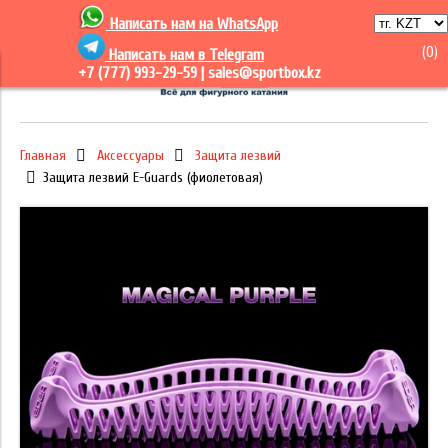
Написать нам на
WhatsApp
(
0
)
Написать нам в Telegram
+7 (777) 993-29-59 |
sales@sportbox.kz
Главная
Аксессуары
Защита лезвий
Защита лезвий E-Guards (фиолетовая)