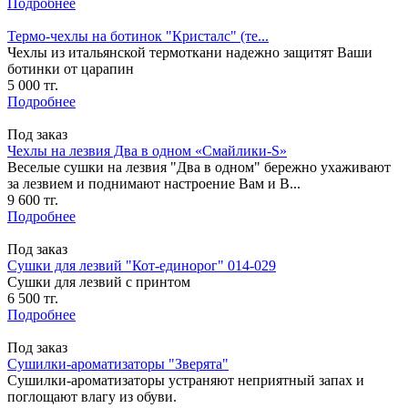
Подробнее
Термо-чехлы на ботинок "Кристалс" (те...
Чехлы из итальянской термоткани надежно защитят Ваши
ботинки от царапин
5 000 тг.
Подробнее
Под заказ
Чехлы на лезвия Два в одном «Смайлики-S»
Веселые сушки на лезвия "Два в одном" бережно ухаживают
за лезвием и поднимают настроение Вам и В...
9 600 тг.
Подробнее
Под заказ
Сушки для лезвий "Кот-единорог" 014-029
Сушки для лезвий с принтом
6 500 тг.
Подробнее
Под заказ
Сушилки-ароматизаторы "Зверята"
Сушилки-ароматизаторы устраняют неприятный запах и
поглощают влагу из обуви.