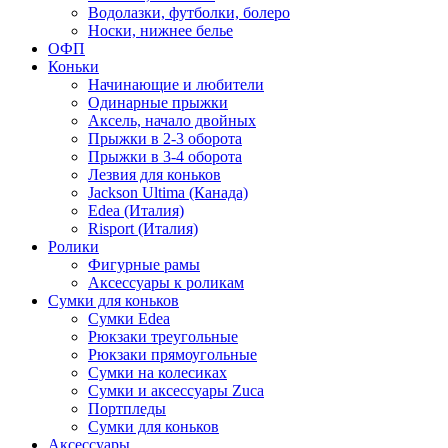
Водолазки, футболки, болеро
Носки, нижнее белье
ОФП
Коньки
Начинающие и любители
Одинарные прыжки
Аксель, начало двойных
Прыжки в 2-3 оборота
Прыжки в 3-4 оборота
Лезвия для коньков
Jackson Ultima (Канада)
Edea (Италия)
Risport (Италия)
Ролики
Фигурные рамы
Аксессуары к роликам
Сумки для коньков
Сумки Edea
Рюкзаки треугольные
Рюкзаки прямоугольные
Сумки на колесиках
Сумки и аксессуары Zuca
Портпледы
Сумки для коньков
Аксессуары