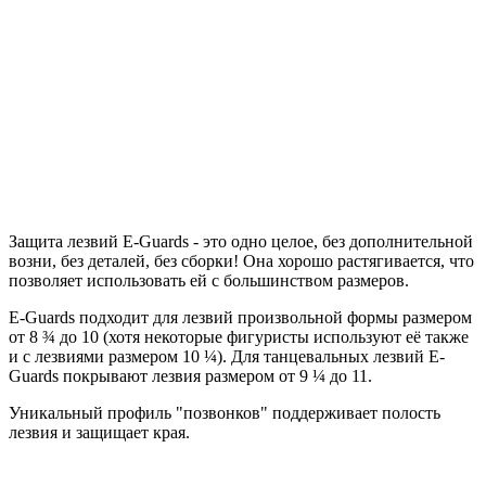
Защита лезвий E-Guards - это одно целое, без дополнительной
возни, без деталей, без сборки! Она хорошо растягивается, что
позволяет использовать ей с большинством размеров.
E-Guards подходит для лезвий произвольной формы размером
от 8 ¾ до 10 (хотя некоторые фигуристы используют её также
и с лезвиями размером 10 ¼). Для танцевальных лезвий E-
Guards покрывают лезвия размером от 9 ¼ до 11.
Уникальный профиль "позвонков" поддерживает полость
лезвия и защищает края.