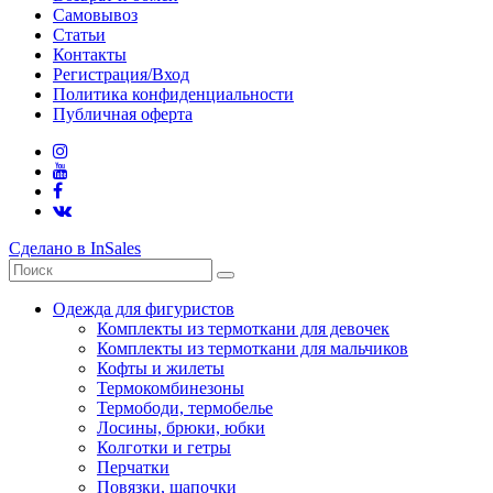
Самовывоз
Статьи
Контакты
Регистрация/Вход
Политика конфиденциальности
Публичная оферта
Сделано в InSales
Одежда для фигуристов
Комплекты из термоткани для девочек
Комплекты из термоткани для мальчиков
Кофты и жилеты
Термокомбинезоны
Термободи, термобелье
Лосины, брюки, юбки
Колготки и гетры
Перчатки
Повязки, шапочки