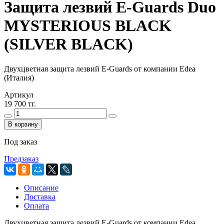
Защита лезвий E-Guards Duo
MYSTERIOUS BLACK
(SILVER BLACK)
Двухцветная защита лезвий E-Guards от компании Edea
(Италия)
Артикул
19 700 тг.
В корзину
Под заказ
Предзаказ
Описание
Доставка
Оплата
Двухцветная защита лезвий E-Guards от компании Edea