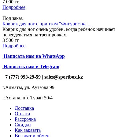
7 000 тг.
Подробнее
Под заказ
Коврик для ног с принтом "Фигуристка ...
Коврик для ног очень удобен, когда ребёнок начинает
переодеваться на тренировках.
3 500 тг.
Подробнее
Написать нам на
WhatsApp
Написать нам в Telegram
+7 (777) 993-29-59 |
sales@sportbox.kz
г.Алматы, ул. Ауэзова 99
г.Астана, пр. Туран 50/4
Доставка
Оплата
Рассрочка
Скидки
Как заказать
Возврат и обмен