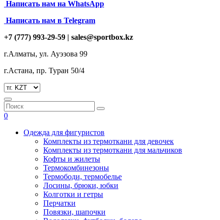
Написать нам на
WhatsApp
Написать нам в Telegram
+7 (777) 993-29-59 |
sales@sportbox.kz
г.Алматы, ул. Ауэзова 99
г.Астана, пр. Туран 50/4
0
Одежда для фигуристов
Комплекты из термоткани для девочек
Комплекты из термоткани для мальчиков
Кофты и жилеты
Термокомбинезоны
Термободи, термобелье
Лосины, брюки, юбки
Колготки и гетры
Перчатки
Повязки, шапочки