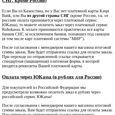
СНГ, кроме России)
Если Вы из Казахстана, но у Вас нет платежной карты Kaspi
Bank, или Вы
из другой страны СНГ
(кроме России, т.к. от
россиян оплата принимается через платежный сервис
ЮKassa), то можете оплатить заказ через платежный сервис
Robokassa. К оплате принимаются практически все карты
банков СНГ, за исключением банков, попавших под санкции
(в том числе карт платежной системы "МИР").
После согласования с менеджером нашего магазина итоговой
суммы заказа, Вам будет отправлена ссылка для оплаты заказа.
При переходе по отправленной ссылке открывается
стандартная (защищенная) платежная форма, в которой
вводятся реквизиты Вашей платежной карты.
Оплата через ЮKassa (в рублях для России)
Для покупателей из Российской Федерации мы
предусмотрели возможно оплатить заказ в рублях через
российский сервис ЮKassa!
После согласования с менеджером нашего магазина итоговой
суммы заказа, Вам будет отправлена ссылка для оплаты заказа.
При переходе по отправленной ссылке открывается