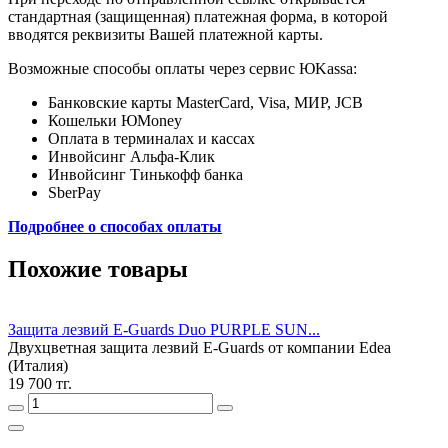
стандартная (защищенная) платежная форма, в которой
вводятся реквизиты Вашей платежной карты.
Возможные способы оплаты через сервис ЮKassa:
Банковские карты MasterCard, Visa, МИР, JCB
Кошельки ЮMoney
Оплата в терминалах и кассах
Инвойсинг Альфа-Клик
Инвойсинг Тинькофф банка
SberPay
Подробнее о способах оплаты
Похожие товары
Защита лезвий E-Guards Duo PURPLE SUN...
Двухцветная защита лезвий E-Guards от компании Edea
(Италия)
19 700 тг.