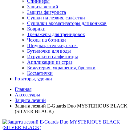
Спиннеры
Защита лезвий
Защита фигуриста
Сушки на лезвия, салфетки
Сушилки-ароматизаторы для коньков
Коврики
Тренажеры для тренировок
Чехлы на ботинки
Шнурки, стельки, скотч
Бутылочки для воды
Игрушки и салфетницы
Аппликации из страз
Бижутерия, украшения, брелоки
Косметички
Ротаторы, удочки
Главная
Аксессуары
Защита лезвий
Защита лезвий E-Guards Duo MYSTERIOUS BLACK
(SILVER BLACK)