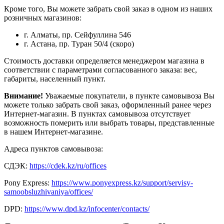
Кроме того, Вы можете забрать свой заказ в одном из наших
розничных магазинов:
г. Алматы, пр. Сейфуллина 546
г. Астана, пр. Туран 50/4 (скоро)
Стоимость доставки определяется менеджером магазина в
соответствии с параметрами согласованного заказа: вес,
габариты, населенный пункт.
Внимание!
Уважаемые покупатели, в пункте самовывоза Вы
можете только забрать свой заказ, оформленный ранее через
Интернет-магазин. В пунктах самовывоза отсутствует
возможность померить или выбрать товары, представленные
в нашем Интернет-магазине.
Адреса пунктов самовывоза:
СДЭК:
https://cdek.kz/ru/offices
Pony Express:
https://www.ponyexpress.kz/support/servisy-
samoobsluzhivaniya/offices/
DPD:
https://www.dpd.kz/infocenter/contacts/