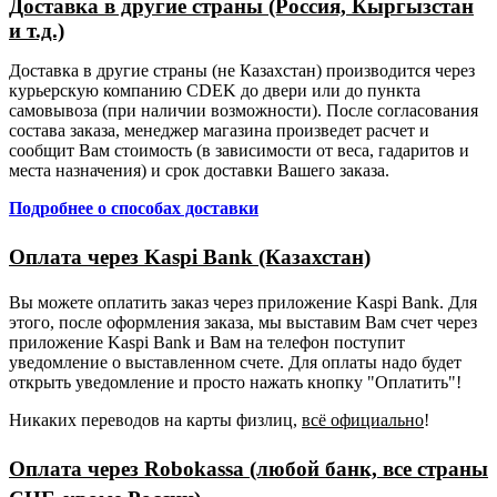
Доставка в другие страны (Россия, Кыргызстан
и т.д.)
Доставка в другие страны (не Казахстан) производится через
курьерскую компанию CDEK до двери или до пункта
самовывоза (при наличии возможности). После согласования
состава заказа, менеджер магазина произведет расчет и
сообщит Вам стоимость (в зависимости от веса, гадаритов и
места назначения) и срок доставки Вашего заказа.
Подробнее о способах доставки
Оплата через Kaspi Bank (Казахстан)
Вы можете оплатить заказ через приложение Kaspi Bank. Для
этого, после оформления заказа, мы выставим Вам счет через
приложение Kaspi Bank и Вам на телефон поступит
уведомление о выставленном счете. Для оплаты надо будет
открыть уведомление и просто нажать кнопку "Оплатить"!
Никаких переводов на карты физлиц,
всё официально
!
Оплата через Robokassa (любой банк, все страны