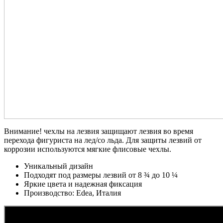
Внимание! чехлы на лезвия защищают лезвия во время
перехода фигуриста на лед/со льда. Для защиты лезвий
от
коррозии используются мягкие флисовые чехлы.
Уникальный дизайн
Подходят под размеры лезвий от 8 ¾ до 10 ¼
Яркие цвета и надежная фиксация
Производство: Edea, Италия