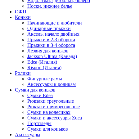
Водолазки, футболки, болеро
Носки, нижнее белье
ОФП
Коньки
Начинающие и любители
Одинарные прыжки
Аксель, начало двойных
Прыжки в 2-3 оборота
Прыжки в 3-4 оборота
Лезвия для коньков
Jackson Ultima (Канада)
Edea (Италия)
Risport (Италия)
Ролики
Фигурные рамы
Аксессуары к роликам
Сумки для коньков
Сумки Edea
Рюкзаки треугольные
Рюкзаки прямоугольные
Сумки на колесиках
Сумки и аксессуары Zuca
Портпледы
Сумки для коньков
Аксессуары