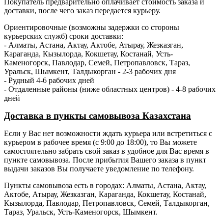
Покупатель предварительно оплачивает стоимость заказа и
доставки, после чего заказ передается курьеру.
Ориентировочные (возможны задержки со стороны
курьерских служб) сроки доставки:
- Алматы, Астана, Актау, Актобе, Атырау, Жезказган,
Караганда, Кызылорда, Кокшетау, Костанай, Усть-
Каменогорск, Павлодар, Семей, Петропавловск, Тараз,
Уральск, Шымкент, Талдыкорган - 2-3 рабочих дня
- Рудный 4-6 рабочих дней
- Отдаленные районы (ниже областных центров) - 4-8 рабочих
дней
Доставка в пункты самовывоза Казахстана
Если у Вас нет возможности ждать курьера или встретиться с
курьером в рабочее время (с 9:00 до 18:00), то Вы можете
самостоятельно забрать свой заказ в удобное для Вас время в
пункте самовывоза. После прибытия Вашего заказа в пункт
выдачи заказов Вы получаете уведомление по телефону.
Пункты самовывоза есть в городах: Алматы, Астана, Актау,
Актобе, Атырау, Жезказган, Караганда, Кокшетау, Костанай,
Кызылорда, Павлодар, Петропавловск, Семей, Талдыкорган,
Тараз, Уральск, Усть-Каменогорск, Шымкент.