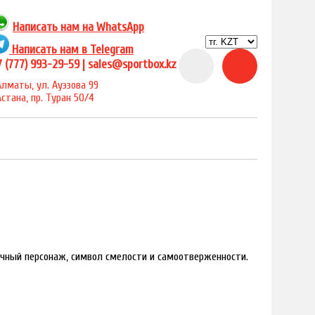
Написать нам на
WhatsApp
Написать нам в Telegram
 (777) 993-29-59 |
sales@sportbox.kz
Алматы, ул. Ауэзова 99
Астана, пр. Туран 50/4
под заказ
очный персонаж, символ смелости и самоотверженности.