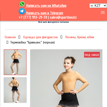
Написать нам на
WhatsApp
(
0
)
Написать нам в Telegram
+7 (777) 993-29-59 |
sales@sportbox.kz
Главная
Одежда для фигуристов
Лосины, брюки, юбки
Термоюбка "Брильянс" (черная)
под заказ