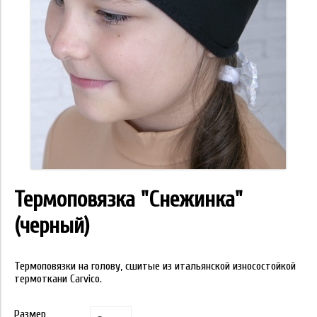
Термоповязка "Снежинка"
(черный)
Термоповязки на голову, сшитые из итальянской износостойкой
термоткани Carvico.
Размер