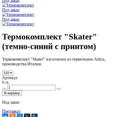
Под заказ
Под заказ
Под заказ
Термокомплект "Skater"
(темно-синий с принтом)
Термокомплект "Skater" изготовлен из термоткани Artica,
производства Италии.
Артикул
0 тг.
В корзину
Под заказ
Предзаказ