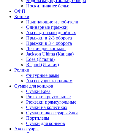
Водолазки, футболки, болеро
Носки, нижнее белье
ОФП
Коньки
Начинающие и любители
Одинарные прыжки
Аксель, начало двойных
Прыжки в 2-3 оборота
Прыжки в 3-4 оборота
Лезвия для коньков
Jackson Ultima (Канада)
Edea (Италия)
Risport (Италия)
Ролики
Фигурные рамы
Аксессуары к роликам
Сумки для коньков
Сумки Edea
Рюкзаки треугольные
Рюкзаки прямоугольные
Сумки на колесиках
Сумки и аксессуары Zuca
Портпледы
Сумки для коньков
Аксессуары