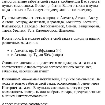
самостоятельно забрать свой заказ в удобное для Вас время в
пункте самовывоза. После прибытия Вашего заказа в пункт
выдачи заказов Вы получаете уведомление по телефону.
Пункты самовывоза есть в городах: Алматы, Астана, Актау,
Актобе, Атырау, Жезказган, Караганда, Кокшетау, Костанай,
Кызылорда, Павлодар, Петропавловск, Семей, Талдыкорган,
Тараз, Уральск, Усть-Каменогорск, Шымкент.
Кроме того, Вы можете забрать свой заказ в одном из наших
розничных магазинов:
г. Алматы, пр. Сейфуллина 546
г. Астана, пр. Туран 50/4 (скоро)
Стоимость доставки определяется менеджером магазина в
соответствии с параметрами согласованного заказа: вес,
габариты, населенный пункт.
Внимание!
Уважаемые покупатели, в пункте самовывоза Вы
можете только забрать свой заказ, оформленный ранее через
Интернет-магазин. В пунктах самовывоза отсутствует
возможность померить или выбрать товары, представленные
в нашем Интернет-магазине.
Адреса пунктов самовывоза: