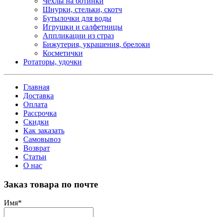
Чехлы на ботинки
Шнурки, стельки, скотч
Бутылочки для воды
Игрушки и салфетницы
Аппликации из страз
Бижутерия, украшения, брелоки
Косметички
Ротаторы, удочки
Главная
Доставка
Оплата
Рассрочка
Скидки
Как заказать
Самовывоз
Возврат
Статьи
О нас
Заказ товара по почте
Имя
*