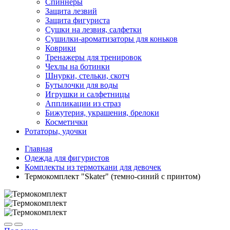
Спиннеры
Защита лезвий
Защита фигуриста
Сушки на лезвия, салфетки
Сушилки-ароматизаторы для коньков
Коврики
Тренажеры для тренировок
Чехлы на ботинки
Шнурки, стельки, скотч
Бутылочки для воды
Игрушки и салфетницы
Аппликации из страз
Бижутерия, украшения, брелоки
Косметички
Ротаторы, удочки
Главная
Одежда для фигуристов
Комплекты из термоткани для девочек
Термокомплект "Skater" (темно-синий с принтом)