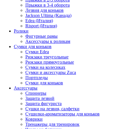
Прыжки в 3-4 оборота
Лезвия для коньков
Jackson Ultima (Канада)
Edea (Италия)
Risport (Италия)
Ролики
Фигурные рамы
Аксессуары к роликам
Сумки для коньков
Сумки Edea
Рюкзаки треугольные
Рюкзаки прямоугольные
Сумки на колесиках
Сумки и аксессуары Zuca
Портпледы
Сумки для коньков
Аксессуары
Спиннеры
Защита лезвий
Защита фигуриста
Сушки на лезвия, салфетки
Сушилки-ароматизаторы для коньков
Коврики
Тренажеры для тренировок