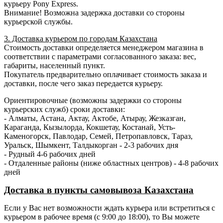
курьеру Pony Express.
Внимание! Возможна задержка доставки со стороны
курьерской службы.
3. Доставка курьером по городам Казахстана
Стоимость доставки определяется менеджером магазина в
соответствии с параметрами согласованного заказа: вес,
габариты, населенный пункт.
Покупатель предварительно оплачивает стоимость заказа и
доставки, после чего заказ передается курьеру.
Ориентировочные (возможны задержки со стороны
курьерских служб) сроки доставки:
- Алматы, Астана, Актау, Актобе, Атырау, Жезказган,
Караганда, Кызылорда, Кокшетау, Костанай, Усть-
Каменогорск, Павлодар, Семей, Петропавловск, Тараз,
Уральск, Шымкент, Талдыкорган - 2-3 рабочих дня
- Рудный 4-6 рабочих дней
- Отдаленные районы (ниже областных центров) - 4-8 рабочих
дней
Доставка в пункты самовывоза Казахстана
Если у Вас нет возможности ждать курьера или встретиться с
курьером в рабочее время (с 9:00 до 18:00), то Вы можете