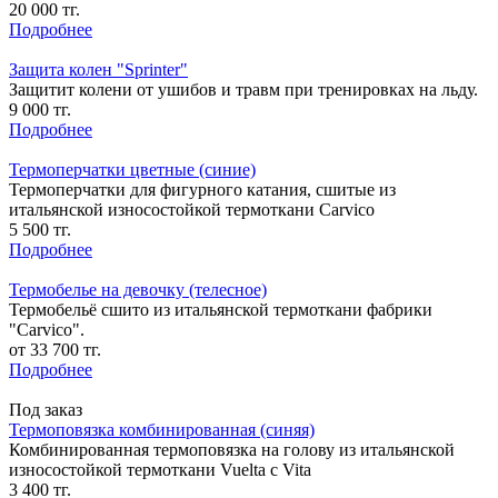
20 000 тг.
Подробнее
Защита колен "Sprinter"
Защитит колени от ушибов и травм при тренировках на льду.
9 000 тг.
Подробнее
Термоперчатки цветные (синие)
Термоперчатки для фигурного катания, сшитые из
итальянской износостойкой термоткани Carvico
5 500 тг.
Подробнее
Термобелье на девочку (телесное)
Термобельё сшито из итальянской термоткани фабрики
"Carvico".
от 33 700 тг.
Подробнее
Под заказ
Термоповязка комбинированная (синяя)
Комбинированная термоповязка на голову из итальянской
износостойкой термоткани Vuelta с Vita
3 400 тг.