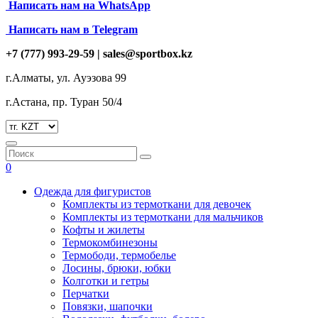
Написать нам на
WhatsApp
Написать нам в Telegram
+7 (777) 993-29-59 |
sales@sportbox.kz
г.Алматы, ул. Ауэзова 99
г.Астана, пр. Туран 50/4
0
Одежда для фигуристов
Комплекты из термоткани для девочек
Комплекты из термоткани для мальчиков
Кофты и жилеты
Термокомбинезоны
Термободи, термобелье
Лосины, брюки, юбки
Колготки и гетры
Перчатки
Повязки, шапочки