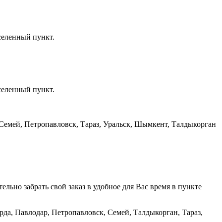
селенный пункт.
селенный пункт.
, Семей, Петропавловск, Тараз, Уральск, Шымкент, Талдыкорган
тельно забрать свой заказ в удобное для Вас время в пункте
рда, Павлодар, Петропавловск, Семей, Талдыкорган, Тараз,