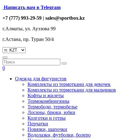
Написать нам в Telegram
+7 (777) 993-29-59 |
sales@sportbox.kz
г.Алматы, ул. Ауэзова 99
г.Астана, пр. Туран 50/4
0
Одежда для фигуристов
Комплекты из термоткани для девочек
Комплекты из термоткани для мальчиков
Кофты и жилеты
Термокомбинезоны
Термободи, термобелье
Лосины, брюки, юбки
Колготки и гетры
Перчатки
Повязки, шапочки
Водолазки, футболки, болеро