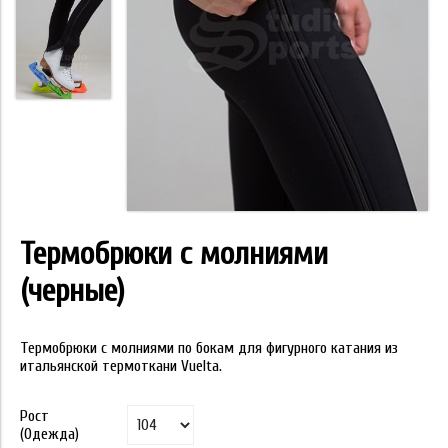
Термобрюки с молниями
(черные)
Термобрюки с молниями по бокам для фигурного катания из
итальянской термоткани Vuelta.
Рост
(Одежда)