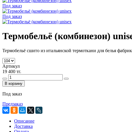
Под заказ
Под заказ
Термобельё (комбинезон) unis
Термобельё сшито из итальянской термоткани для белья фабрик
Артикул
19 400 тг.
В корзину
Под заказ
Предзаказ
Описание
Доставка
Оплата