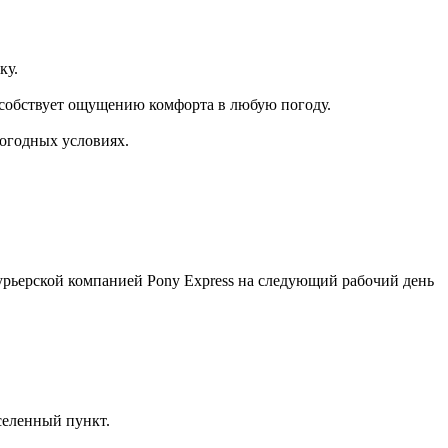
ку.
особствует ощущению комфорта в любую погоду.
погодных условиях.
курьерской компанией Pony Express на следующий рабочий день
селенный пункт.