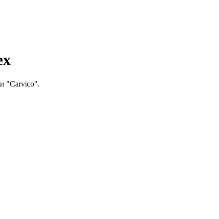
ex
и "Carvico".