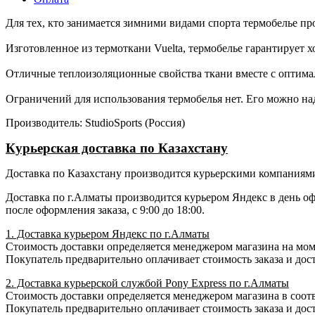
Для тех, кто занимается зимними видами спорта термобелье п
Изготовленное из термоткани Vuelta, термобелье гарантирует
Отличные теплоизоляционные свойства ткани вместе с оптима
Ограничений для использования термобелья нет. Его можно над
Производитель: StudioSports (Россия)
Курьерская доставка по Казахстану
Доставка по Казахстану производится курьерскими компаниями 
Доставка по г.Алматы производится курьером Яндекс в день о
после оформления заказа, с 9:00 до 18:00.
1. Доставка курьером Яндекс по г.Алматы
Стоимость доставки определяется менеджером магазина на момен
Покупатель предварительно оплачивает стоимость заказа и дост
2. Доставка курьерской службой Pony Express по г.Алматы
Стоимость доставки определяется менеджером магазина в соотв
Покупатель предварительно оплачивает стоимость заказа и доста