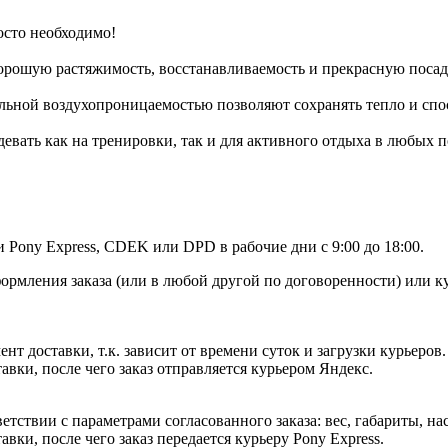
росто необходимо!
 хорошую растяжимость, восстанавливаемость и прекрасную посад
льной воздухопроницаемостью позволяют сохранять тепло и сп
евать как на тренировки, так и для активного отдыха в любых 
Pony Express, CDEK или DPD в рабочие дни с 9:00 до 18:00.
формления заказа (или в любой другой по договоренности) или 
т доставки, т.к. зависит от времени суток и загрузки курьеров.
авки, после чего заказ отправляется курьером Яндекс.
етствии с параметрами согласованного заказа: вес, габариты, на
вки, после чего заказ передается курьеру Pony Express.