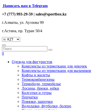
Написать нам в Telegram
+7 (777) 993-29-59 |
sales@sportbox.kz
г.Алматы, ул. Ауэзова 99
г.Астана, пр. Туран 50/4
0
Одежда для фигуристов
Комплекты из термоткани для девочек
Комплекты из термоткани для мальчиков
Кофты и жилеты
Термокомбинезоны
Термободи, термобелье
Лосины, брюки, юбки
Колготки и гетры
Перчатки
Повязки, шапочки
Водолазки, футболки, болеро