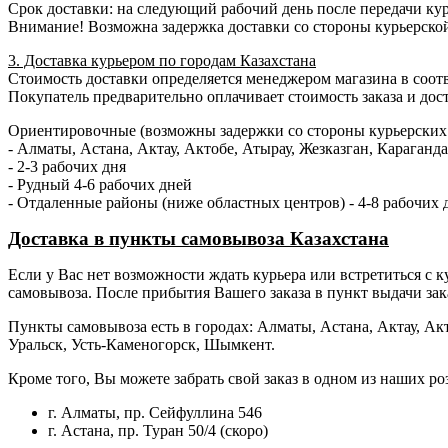
Срок доставки: на следующий рабочий день после передачи кур
Внимание! Возможна задержка доставки со стороны курьерско
3. Доставка курьером по городам Казахстана
Стоимость доставки определяется менеджером магазина в соотв
Покупатель предварительно оплачивает стоимость заказа и доста
Ориентировочные (возможны задержки со стороны курьерских 
- Алматы, Астана, Актау, Актобе, Атырау, Жезказган, Караган
- 2-3 рабочих дня
- Рудный 4-6 рабочих дней
- Отдаленные районы (ниже областных центров) - 4-8 рабочих 
Доставка в пункты самовывоза Казахстана
Если у Вас нет возможности ждать курьера или встретиться с ку
самовывоза. После прибытия Вашего заказа в пункт выдачи зак
Пункты самовывоза есть в городах: Алматы, Астана, Актау, Акт
Уральск, Усть-Каменогорск, Шымкент.
Кроме того, Вы можете забрать свой заказ в одном из наших р
г. Алматы, пр. Сейфуллина 546
г. Астана, пр. Туран 50/4 (скоро)