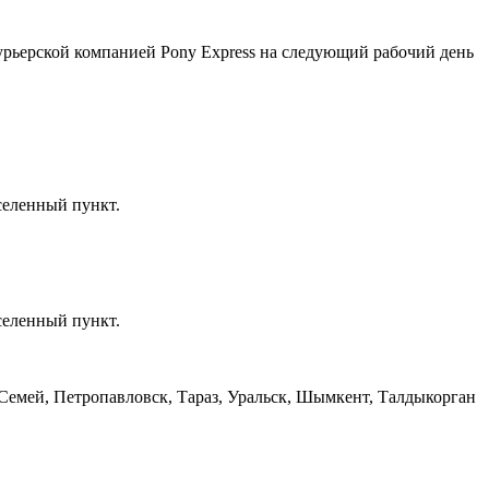
курьерской компанией Pony Express на следующий рабочий день
селенный пункт.
селенный пункт.
, Семей, Петропавловск, Тараз, Уральск, Шымкент, Талдыкорган