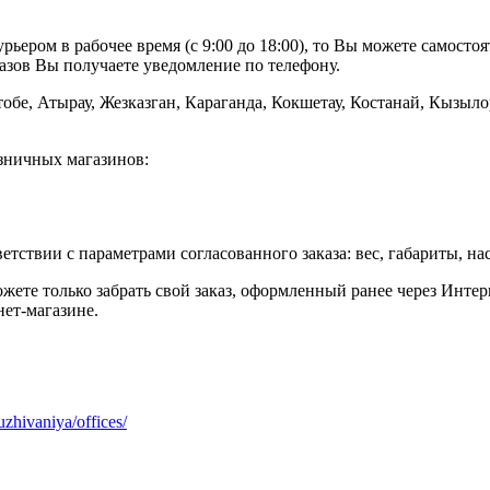
рьером в рабочее время (с 9:00 до 18:00), то Вы можете самостоя
азов Вы получаете уведомление по телефону.
обе, Атырау, Жезказган, Караганда, Кокшетау, Костанай, Кызыло
озничных магазинов:
етствии с параметрами согласованного заказа: вес, габариты, на
ете только забрать свой заказ, оформленный ранее через Интер
ет-магазине.
zhivaniya/offices/