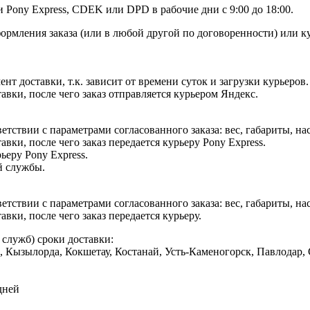
Pony Express, CDEK или DPD в рабочие дни с 9:00 до 18:00.
формления заказа (или в любой другой по договоренности) или 
т доставки, т.к. зависит от времени суток и загрузки курьеров.
авки, после чего заказ отправляется курьером Яндекс.
етствии с параметрами согласованного заказа: вес, габариты, на
вки, после чего заказ передается курьеру Pony Express.
ьеру Pony Express.
й службы.
етствии с параметрами согласованного заказа: вес, габариты, на
вки, после чего заказ передается курьеру.
служб) сроки доставки:
да, Кызылорда, Кокшетау, Костанай, Усть-Каменогорск, Павлодар
дней