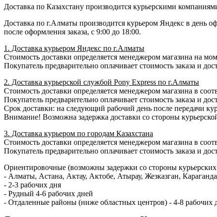
Доставка по Казахстану производится курьерскими компаниями 
Доставка по г.Алматы производится курьером Яндекс в день о
после оформления заказа, с 9:00 до 18:00.
1. Доставка курьером Яндекс по г.Алматы
Стоимость доставки определяется менеджером магазина на момен
Покупатель предварительно оплачивает стоимость заказа и дост
2. Доставка курьерской службой Pony Express по г.Алматы
Стоимость доставки определяется менеджером магазина в соотв
Покупатель предварительно оплачивает стоимость заказа и доста
Срок доставки: на следующий рабочий день после передачи кур
Внимание! Возможна задержка доставки со стороны курьерско
3. Доставка курьером по городам Казахстана
Стоимость доставки определяется менеджером магазина в соотв
Покупатель предварительно оплачивает стоимость заказа и доста
Ориентировочные (возможны задержки со стороны курьерских 
- Алматы, Астана, Актау, Актобе, Атырау, Жезказган, Караган
- 2-3 рабочих дня
- Рудный 4-6 рабочих дней
- Отдаленные районы (ниже областных центров) - 4-8 рабочих 