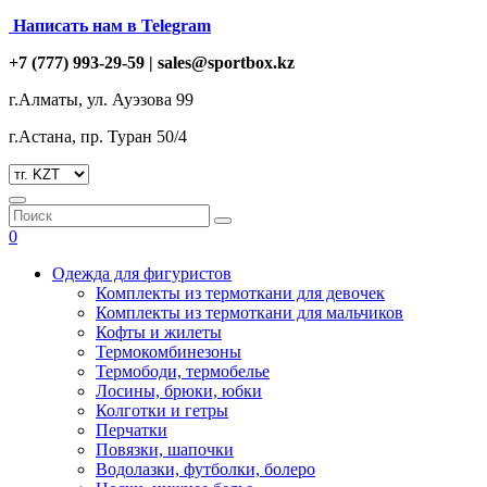
Написать нам в Telegram
+7 (777) 993-29-59 |
sales@sportbox.kz
г.Алматы, ул. Ауэзова 99
г.Астана, пр. Туран 50/4
0
Одежда для фигуристов
Комплекты из термоткани для девочек
Комплекты из термоткани для мальчиков
Кофты и жилеты
Термокомбинезоны
Термободи, термобелье
Лосины, брюки, юбки
Колготки и гетры
Перчатки
Повязки, шапочки
Водолазки, футболки, болеро