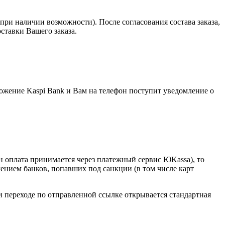
при наличии возможности). После согласования состава заказа,
оставки Вашего заказа.
ложение Kaspi Bank и Вам на телефон поступит уведомление о
ян оплата принимается через платежный сервис ЮKassa), то
чением банков, попавших под санкции (в том числе карт
и переходе по отправленной ссылке открывается стандартная