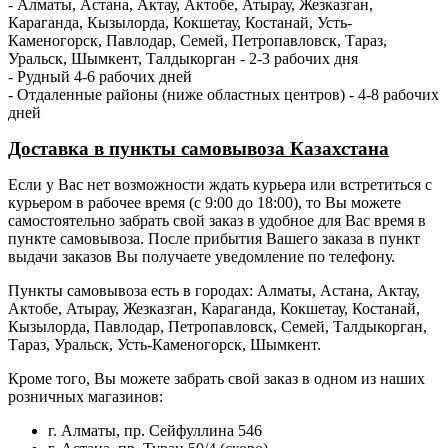
- Алматы, Астана, Актау, Актобе, Атырау, Жезказган,
Караганда, Кызылорда, Кокшетау, Костанай, Усть-
Каменогорск, Павлодар, Семей, Петропавловск, Тараз,
Уральск, Шымкент, Талдыкорган - 2-3 рабочих дня
- Рудный 4-6 рабочих дней
- Отдаленные районы (ниже областных центров) - 4-8 рабочих
дней
Доставка в пункты самовывоза Казахстана
Если у Вас нет возможности ждать курьера или встретиться с
курьером в рабочее время (с 9:00 до 18:00), то Вы можете
самостоятельно забрать свой заказ в удобное для Вас время в
пункте самовывоза. После прибытия Вашего заказа в пункт
выдачи заказов Вы получаете уведомление по телефону.
Пункты самовывоза есть в городах: Алматы, Астана, Актау,
Актобе, Атырау, Жезказган, Караганда, Кокшетау, Костанай,
Кызылорда, Павлодар, Петропавловск, Семей, Талдыкорган,
Тараз, Уральск, Усть-Каменогорск, Шымкент.
Кроме того, Вы можете забрать свой заказ в одном из наших
розничных магазинов:
г. Алматы, пр. Сейфуллина 546