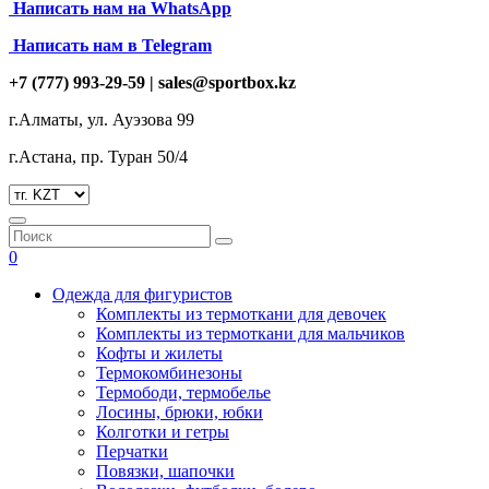
Написать нам на
WhatsApp
Написать нам в Telegram
+7 (777) 993-29-59 |
sales@sportbox.kz
г.Алматы, ул. Ауэзова 99
г.Астана, пр. Туран 50/4
0
Одежда для фигуристов
Комплекты из термоткани для девочек
Комплекты из термоткани для мальчиков
Кофты и жилеты
Термокомбинезоны
Термободи, термобелье
Лосины, брюки, юбки
Колготки и гетры
Перчатки
Повязки, шапочки