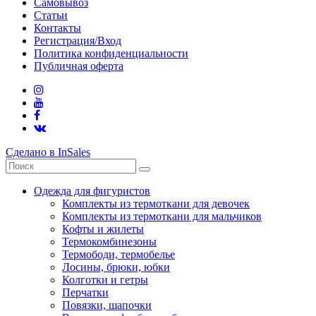
Самовывоз
Статьи
Контакты
Регистрация/Вход
Политика конфиденциальности
Публичная оферта
Сделано в InSales
Одежда для фигуристов
Комплекты из термоткани для девочек
Комплекты из термоткани для мальчиков
Кофты и жилеты
Термокомбинезоны
Термободи, термобелье
Лосины, брюки, юбки
Колготки и гетры
Перчатки
Повязки, шапочки