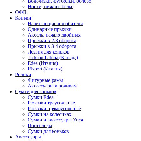
Водолазки, футболки, болеро
Носки, нижнее белье
ОФП
Коньки
Начинающие и любители
Одинарные прыжки
Аксель, начало двойных
Прыжки в 2-3 оборота
Прыжки в 3-4 оборота
Лезвия для коньков
Jackson Ultima (Канада)
Edea (Италия)
Risport (Италия)
Ролики
Фигурные рамы
Аксессуары к роликам
Сумки для коньков
Сумки Edea
Рюкзаки треугольные
Рюкзаки прямоугольные
Сумки на колесиках
Сумки и аксессуары Zuca
Портпледы
Сумки для коньков
Аксессуары