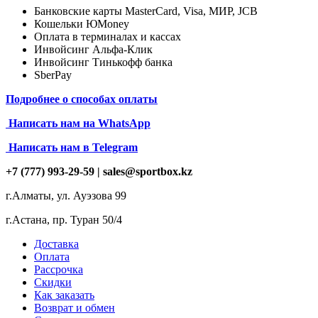
Банковские карты MasterCard, Visa, МИР, JCB
Кошельки ЮMoney
Оплата в терминалах и кассах
Инвойсинг Альфа-Клик
Инвойсинг Тинькофф банка
SberPay
Подробнее о способах оплаты
Написать нам на
WhatsApp
Написать нам в Telegram
+7 (777) 993-29-59 |
sales@sportbox.kz
г.Алматы, ул. Ауэзова 99
г.Астана, пр. Туран 50/4
Доставка
Оплата
Рассрочка
Скидки
Как заказать
Возврат и обмен