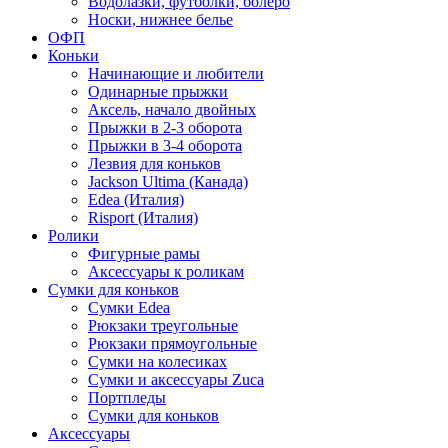
Водолазки, футболки, болеро
Носки, нижнее белье
ОФП
Коньки
Начинающие и любители
Одинарные прыжки
Аксель, начало двойных
Прыжки в 2-3 оборота
Прыжки в 3-4 оборота
Лезвия для коньков
Jackson Ultima (Канада)
Edea (Италия)
Risport (Италия)
Ролики
Фигурные рамы
Аксессуары к роликам
Сумки для коньков
Сумки Edea
Рюкзаки треугольные
Рюкзаки прямоугольные
Сумки на колесиках
Сумки и аксессуары Zuca
Портпледы
Сумки для коньков
Аксессуары