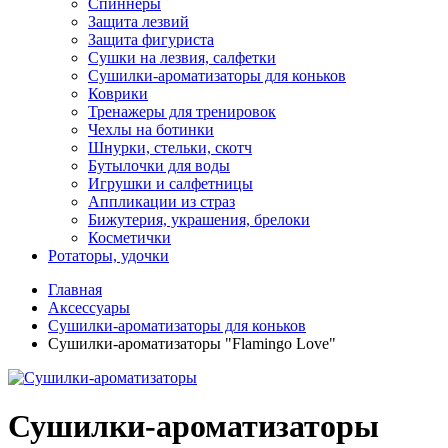
Спиннеры
Защита лезвий
Защита фигуриста
Сушки на лезвия, салфетки
Сушилки-ароматизаторы для коньков
Коврики
Тренажеры для тренировок
Чехлы на ботинки
Шнурки, стельки, скотч
Бутылочки для воды
Игрушки и салфетницы
Аппликации из страз
Бижутерия, украшения, брелоки
Косметички
Ротаторы, удочки
Главная
Аксессуары
Сушилки-ароматизаторы для коньков
Сушилки-ароматизаторы "Flamingo Love"
Сушилки-ароматизаторы