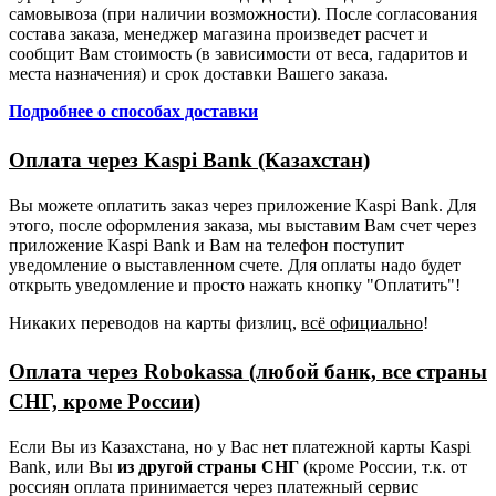
самовывоза (при наличии возможности). После согласования
состава заказа, менеджер магазина произведет расчет и
сообщит Вам стоимость (в зависимости от веса, гадаритов и
места назначения) и срок доставки Вашего заказа.
Подробнее о способах доставки
Оплата через Kaspi Bank (Казахстан)
Вы можете оплатить заказ через приложение Kaspi Bank. Для
этого, после оформления заказа, мы выставим Вам счет через
приложение Kaspi Bank и Вам на телефон поступит
уведомление о выставленном счете. Для оплаты надо будет
открыть уведомление и просто нажать кнопку "Оплатить"!
Никаких переводов на карты физлиц,
всё официально
!
Оплата через Robokassa (любой банк, все страны
СНГ, кроме России)
Если Вы из Казахстана, но у Вас нет платежной карты Kaspi
Bank, или Вы
из другой страны СНГ
(кроме России, т.к. от
россиян оплата принимается через платежный сервис