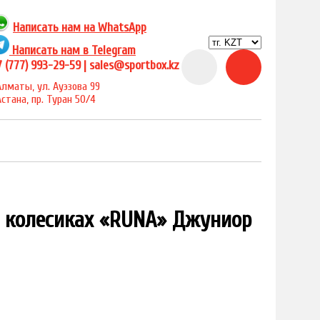
Написать нам на
WhatsApp
Написать нам в Telegram
 (777) 993-29-59 |
sales@sportbox.kz
Алматы, ул. Ауэзова 99
Астана, пр. Туран 50/4
 колесиках «RUNA» Джуниор
под заказ