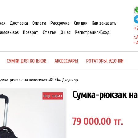
ная
Доставка
Оплата
Рассрочка
Скидки
Как заказать
+7
Самовывоз
Возврат
Статьи
О нас
Регистрация/Вход
г.
г.
СУМКИ ДЛЯ КОНЬКОВ
АКСЕССУАРЫ
РОТАТОРЫ, УДОЧКИ
умка-рюкзак на колесиках «RUNA» Джуниор
Сумка-рюкзак на
под заказ
79 000.00 тг.