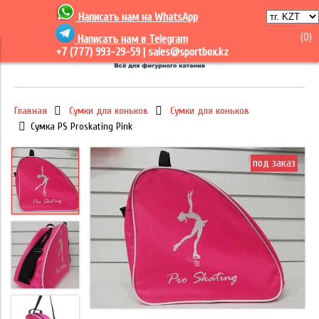
Написать нам на
WhatsApp
(
0
)
Написать нам в Telegram
+7 (777) 993-29-59 |
sales@sportbox.kz
Главная
Сумки для коньков
Сумки для коньков
Сумка PS Proskating Pink
под заказ