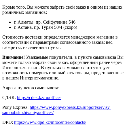
Кроме того, Вы можете забрать свой заказ в одном из наших
розничных магазинов:
г. Алматы, пр. Сейфуллина 546
г. Астана, пр. Туран 50/4 (скоро)
Стоимость доставки определяется менеджером магазина в
соответствии с параметрами согласованного заказа: вес,
габариты, населенный пункт.
Внимание!
Уважаемые покупатели, в пункте самовывоза Вы
можете только забрать свой заказ, оформленный ранее через
Интернет-магазин. В пунктах самовывоза отсутствует
возможность померить или выбрать товары, представленные
в нашем Интернет-магазине.
Адреса пунктов самовывоза:
СДЭК:
https://cdek.kz/ru/offices
Pony Express:
https://www.ponyexpress.kz/support/servisy-
samoobsluzhivaniya/offices/
DPD:
https://www.dpd.kz/infocenter/contacts/