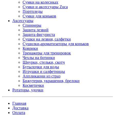
Сумки на колесиках
Сумки и аксессуары Zuca
Портпледы
Сумки для коньков
Аксессуары
Спиннеры
Защита лезвий
Защита фигуриста
Сушки на лезвия, салфетки
Сушилки-ароматизаторы для коньков
Коврики
Тренажеры для тренировок
Чехлы на ботинки
Шнурки, стельки, скотч
Бутылочки для воды
Игрушки и салфетницы
Аппликации из страз
Бижутерия, украшения, брелоки
Косметички
Ротаторы, удочки
Главная
Доставка
Оплата