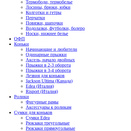
Термободи, термобелье
Лосины, брюки, юбки
Колготки и гетры
Перчатки
Повязки, шапочки
Водолазки, футболки, болеро
Носки, нижнее белье
ОФП
Коньки
Начинающие и любители
Одинарные прыжки
Аксель, начало двойных
Прыжки в 2-3 оборота
Прыжки в 3-4 оборота
Лезвия для коньков
Jackson Ultima (Канада)
Edea (Италия)
Risport (Италия)
Ролики
Фигурные рамы
Аксессуары к роликам
Сумки для коньков
Сумки Edea
Рюкзаки треугольные
Рюкзаки прямоугольные