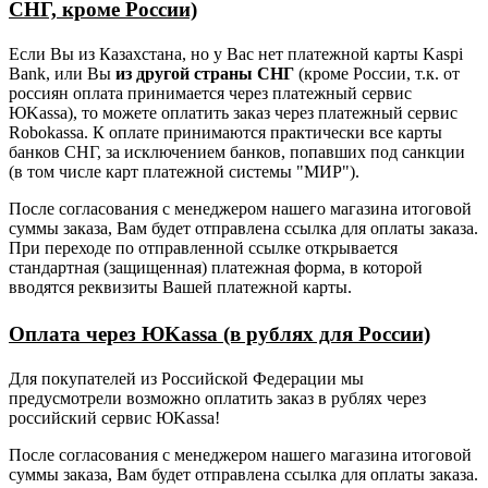
СНГ, кроме России)
Если Вы из Казахстана, но у Вас нет платежной карты Kaspi
Bank, или Вы
из другой страны СНГ
(кроме России, т.к. от
россиян оплата принимается через платежный сервис
ЮKassa), то можете оплатить заказ через платежный сервис
Robokassa. К оплате принимаются практически все карты
банков СНГ, за исключением банков, попавших под санкции
(в том числе карт платежной системы "МИР").
После согласования с менеджером нашего магазина итоговой
суммы заказа, Вам будет отправлена ссылка для оплаты заказа.
При переходе по отправленной ссылке открывается
стандартная (защищенная) платежная форма, в которой
вводятся реквизиты Вашей платежной карты.
Оплата через ЮKassa (в рублях для России)
Для покупателей из Российской Федерации мы
предусмотрели возможно оплатить заказ в рублях через
российский сервис ЮKassa!
После согласования с менеджером нашего магазина итоговой
суммы заказа, Вам будет отправлена ссылка для оплаты заказа.