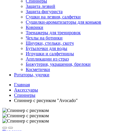
Спиннеры
Защита лезвий
Защита фигуриста
Сушки на лезвия, салфетки
Сушилки-ароматизаторы для коньков
Коврики
Тренажеры для тренировок
Чехлы на ботинки
Шнурки, стельки, скотч
Бутылочки для воды
Игрушки и салфетницы
Аппликации из страз
Бижутерия, украшения, брелоки
Косметички
Ротаторы, удочки
Главная
Аксессуары
Спиннеры
Спиннер с рисунком "Avocado"