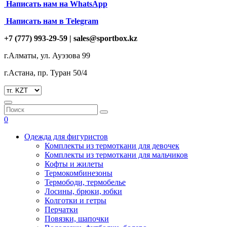
Написать нам на
WhatsApp
Написать нам в Telegram
+7 (777) 993-29-59 |
sales@sportbox.kz
г.Алматы, ул. Ауэзова 99
г.Астана, пр. Туран 50/4
0
Одежда для фигуристов
Комплекты из термоткани для девочек
Комплекты из термоткани для мальчиков
Кофты и жилеты
Термокомбинезоны
Термободи, термобелье
Лосины, брюки, юбки
Колготки и гетры
Перчатки
Повязки, шапочки