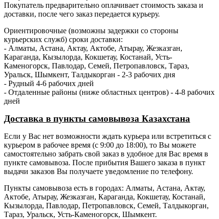
Покупатель предварительно оплачивает стоимость заказа и
доставки, после чего заказ передается курьеру.
Ориентировочные (возможны задержки со стороны
курьерских служб) сроки доставки:
- Алматы, Астана, Актау, Актобе, Атырау, Жезказган,
Караганда, Кызылорда, Кокшетау, Костанай, Усть-
Каменогорск, Павлодар, Семей, Петропавловск, Тараз,
Уральск, Шымкент, Талдыкорган - 2-3 рабочих дня
- Рудный 4-6 рабочих дней
- Отдаленные районы (ниже областных центров) - 4-8 рабочих
дней
Доставка в пункты самовывоза Казахстана
Если у Вас нет возможности ждать курьера или встретиться с
курьером в рабочее время (с 9:00 до 18:00), то Вы можете
самостоятельно забрать свой заказ в удобное для Вас время в
пункте самовывоза. После прибытия Вашего заказа в пункт
выдачи заказов Вы получаете уведомление по телефону.
Пункты самовывоза есть в городах: Алматы, Астана, Актау,
Актобе, Атырау, Жезказган, Караганда, Кокшетау, Костанай,
Кызылорда, Павлодар, Петропавловск, Семей, Талдыкорган,
Тараз, Уральск, Усть-Каменогорск, Шымкент.