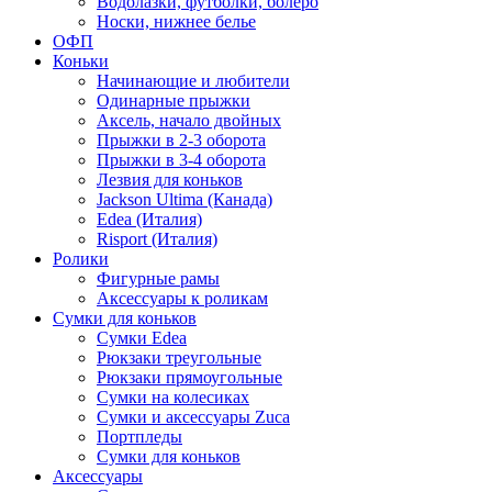
Водолазки, футболки, болеро
Носки, нижнее белье
ОФП
Коньки
Начинающие и любители
Одинарные прыжки
Аксель, начало двойных
Прыжки в 2-3 оборота
Прыжки в 3-4 оборота
Лезвия для коньков
Jackson Ultima (Канада)
Edea (Италия)
Risport (Италия)
Ролики
Фигурные рамы
Аксессуары к роликам
Сумки для коньков
Сумки Edea
Рюкзаки треугольные
Рюкзаки прямоугольные
Сумки на колесиках
Сумки и аксессуары Zuca
Портпледы
Сумки для коньков
Аксессуары