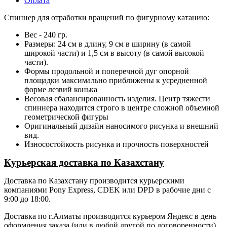
Оплата
Спиннер для отработки вращений по фигурному катанию:
Вес - 240 гр.
Размеры: 24 см в длину, 9 см в ширину (в самой
широкой части) и 1,5 см в высоту (в самой высокой
части).
Формы продольной и поперечной дуг опорной
площадки максимально приближены к усредненной
форме лезвий конька
Весовая сбалансированность изделия. Центр тяжести
спиннера находится строго в центре сложной объемной
геометрической фигуры
Оригинальный дизайн наносимого рисунка и внешний
вид.
Износостойкость рисунка и прочность поверхностей
Курьерская доставка по Казахстану
Доставка по Казахстану производится курьерскими
компаниями Pony Express, CDEK или DPD в рабочие дни с
9:00 до 18:00.
Доставка по г.Алматы производится курьером Яндекс в день
оформления заказа (или в любой другой по договоренности)