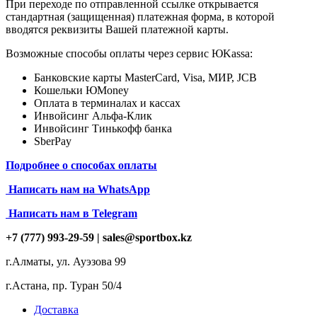
При переходе по отправленной ссылке открывается
стандартная (защищенная) платежная форма, в которой
вводятся реквизиты Вашей платежной карты.
Возможные способы оплаты через сервис ЮKassa:
Банковские карты MasterCard, Visa, МИР, JCB
Кошельки ЮMoney
Оплата в терминалах и кассах
Инвойсинг Альфа-Клик
Инвойсинг Тинькофф банка
SberPay
Подробнее о способах оплаты
Написать нам на
WhatsApp
Написать нам в Telegram
+7 (777) 993-29-59 |
sales@sportbox.kz
г.Алматы, ул. Ауэзова 99
г.Астана, пр. Туран 50/4
Доставка