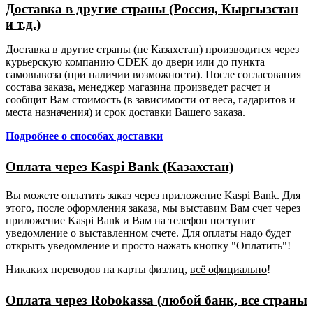
Доставка в другие страны (Россия, Кыргызстан
и т.д.)
Доставка в другие страны (не Казахстан) производится через
курьерскую компанию CDEK до двери или до пункта
самовывоза (при наличии возможности). После согласования
состава заказа, менеджер магазина произведет расчет и
сообщит Вам стоимость (в зависимости от веса, гадаритов и
места назначения) и срок доставки Вашего заказа.
Подробнее о способах доставки
Оплата через Kaspi Bank (Казахстан)
Вы можете оплатить заказ через приложение Kaspi Bank. Для
этого, после оформления заказа, мы выставим Вам счет через
приложение Kaspi Bank и Вам на телефон поступит
уведомление о выставленном счете. Для оплаты надо будет
открыть уведомление и просто нажать кнопку "Оплатить"!
Никаких переводов на карты физлиц,
всё официально
!
Оплата через Robokassa (любой банк, все страны