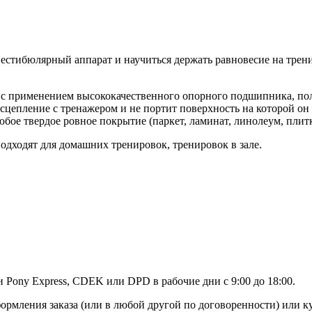
естибюлярный аппарат и научиться держать равновесие на тренир
 с применением высококачественного опорного подшипника, по
сцепление с тренажером и не портит поверхность на которой он 
ое твердое ровное покрытие (паркет, ламинат, линолеум, плитка
одходят для домашних тренировок, тренировок в зале.
Pony Express, CDEK или DPD в рабочие дни с 9:00 до 18:00.
формления заказа (или в любой другой по договоренности) или 