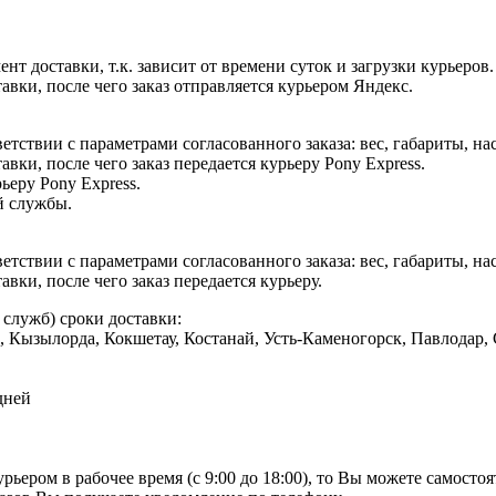
т доставки, т.к. зависит от времени суток и загрузки курьеров.
авки, после чего заказ отправляется курьером Яндекс.
етствии с параметрами согласованного заказа: вес, габариты, на
вки, после чего заказ передается курьеру Pony Express.
ьеру Pony Express.
й службы.
етствии с параметрами согласованного заказа: вес, габариты, на
вки, после чего заказ передается курьеру.
служб) сроки доставки:
да, Кызылорда, Кокшетау, Костанай, Усть-Каменогорск, Павлодар
дней
рьером в рабочее время (с 9:00 до 18:00), то Вы можете самостоя