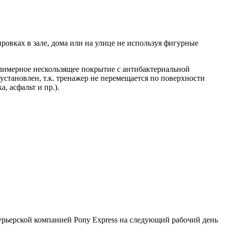
овках в зале, дома или на улице не используя фигурные
лимерное нескользящее покрытие с антибактериальной
установлен, т.к. тренажер не перемещается по поверхности
, асфальт и пр.).
курьерской компанией Pony Express на следующий рабочий день