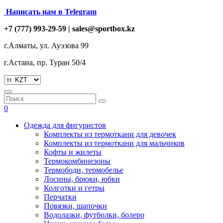
Написать нам в Telegram
+7 (777) 993-29-59 |
sales@sportbox.kz
г.Алматы, ул. Ауэзова 99
г.Астана, пр. Туран 50/4
0
Одежда для фигуристов
Комплекты из термоткани для девочек
Комплекты из термоткани для мальчиков
Кофты и жилеты
Термокомбинезоны
Термободи, термобелье
Лосины, брюки, юбки
Колготки и гетры
Перчатки
Повязки, шапочки
Водолазки, футболки, болеро