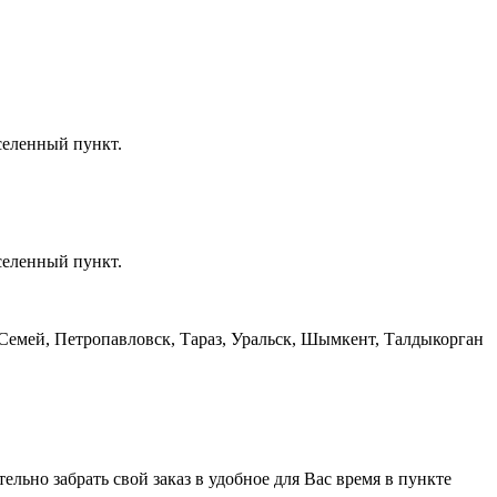
селенный пункт.
селенный пункт.
, Семей, Петропавловск, Тараз, Уральск, Шымкент, Талдыкорган
тельно забрать свой заказ в удобное для Вас время в пункте