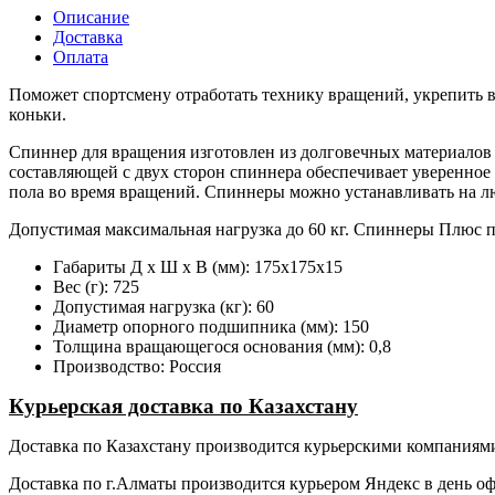
Описание
Доставка
Оплата
Поможет спортсмену отработать технику вращений, укрепить в
коньки.
Спиннер для вращения изготовлен из долговечных материалов
составляющей с двух сторон спиннера обеспечивает уверенное 
пола во время вращений. Спиннеры можно устанавливать на люб
Допустимая максимальная нагрузка до 60 кг. Спиннеры Плюс п
Габариты Д х Ш х В (мм): 175х175х15
Вес (г): 725
Допустимая нагрузка (кг): 60
Диаметр опорного подшипника (мм): 150
Толщина вращающегося основания (мм): 0,8
Производство: Россия
Курьерская доставка по Казахстану
Доставка по Казахстану производится курьерскими компаниями 
Доставка по г.Алматы производится курьером Яндекс в день о