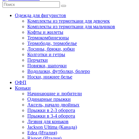
Одежда для фигуристов
Комплекты из термоткани для девочек
Комплекты из термоткани для мальчиков
Кофты и жилеты
Термокомбинезоны
Термободи, термобелье
Лосины, брюки, юбки
Колготки и гетры
Перчатки
Повязки, шапочки
Водолазки, футболки, болеро
Носки, нижнее белье
ОФП
Коньки
Начинающие и любители
Одинарные прыжки
Аксель, начало двойных
Прыжки в 2-3 оборота
Прыжки в 3-4 оборота
Лезвия для коньков
Jackson Ultima (Канада)
Edea (Италия)
Risport (Италия)