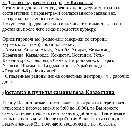
3. Доставка курьером по городам Казахстана
Стоимость доставки определяется менеджером магазина в
соответствии с параметрами согласованного заказа: вес,
габариты, населенный пункт.
Покупатель предварительно оплачивает стоимость заказа и
доставки, после чего заказ передается курьеру.
Ориентировочные (возможны задержки со стороны
курьерских служб) сроки доставки:
- Алматы, Астана, Актау, Актобе, Атырау, Жезказган,
Караганда, Кызылорда, Кокшетау, Костанай, Усть-
Каменогорск, Павлодар, Семей, Петропавловск, Тараз,
Уральск, Шымкент, Талдыкорган - 2-3 рабочих дня
- Рудный 4-6 рабочих дней
- Отдаленные районы (ниже областных центров) - 4-8 рабочих
дней
Доставка в пункты самовывоза Казахстана
Если у Вас нет возможности ждать курьера или встретиться с
курьером в рабочее время (с 9:00 до 18:00), то Вы можете
самостоятельно забрать свой заказ в удобное для Вас время в
пункте самовывоза. После прибытия Вашего заказа в пункт
выдачи заказов Вы получаете уведомление по телефону.