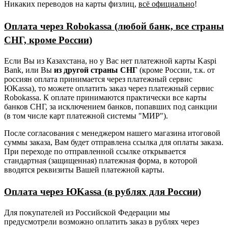
Никаких переводов на карты физлиц,
всё официально
!
Оплата через Robokassa (любой банк, все страны
СНГ, кроме России)
Если Вы из Казахстана, но у Вас нет платежной карты Kaspi
Bank, или Вы
из другой страны СНГ
(кроме России, т.к. от
россиян оплата принимается через платежный сервис
ЮKassa), то можете оплатить заказ через платежный сервис
Robokassa. К оплате принимаются практически все карты
банков СНГ, за исключением банков, попавших под санкции
(в том числе карт платежной системы "МИР").
После согласования с менеджером нашего магазина итоговой
суммы заказа, Вам будет отправлена ссылка для оплаты заказа.
При переходе по отправленной ссылке открывается
стандартная (защищенная) платежная форма, в которой
вводятся реквизиты Вашей платежной карты.
Оплата через ЮKassa (в рублях для России)
Для покупателей из Российской Федерации мы
предусмотрели возможно оплатить заказ в рублях через