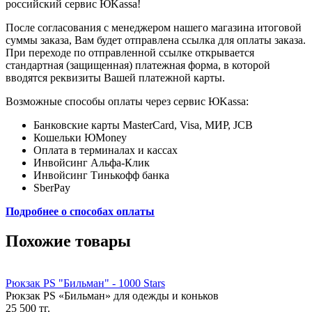
российский сервис ЮKassa!
После согласования с менеджером нашего магазина итоговой
суммы заказа, Вам будет отправлена ссылка для оплаты заказа.
При переходе по отправленной ссылке открывается
стандартная (защищенная) платежная форма, в которой
вводятся реквизиты Вашей платежной карты.
Возможные способы оплаты через сервис ЮKassa:
Банковские карты MasterCard, Visa, МИР, JCB
Кошельки ЮMoney
Оплата в терминалах и кассах
Инвойсинг Альфа-Клик
Инвойсинг Тинькофф банка
SberPay
Подробнее о способах оплаты
Похожие товары
Рюкзак PS "Бильман" - 1000 Stars
Рюкзак PS «Бильман» для одежды и коньков
25 500 тг.