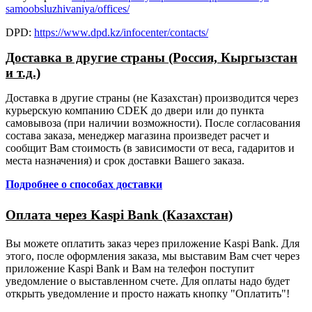
samoobsluzhivaniya/offices/
DPD:
https://www.dpd.kz/infocenter/contacts/
Доставка в другие страны (Россия, Кыргызстан
и т.д.)
Доставка в другие страны (не Казахстан) производится через
курьерскую компанию CDEK до двери или до пункта
самовывоза (при наличии возможности). После согласования
состава заказа, менеджер магазина произведет расчет и
сообщит Вам стоимость (в зависимости от веса, гадаритов и
места назначения) и срок доставки Вашего заказа.
Подробнее о способах доставки
Оплата через Kaspi Bank (Казахстан)
Вы можете оплатить заказ через приложение Kaspi Bank. Для
этого, после оформления заказа, мы выставим Вам счет через
приложение Kaspi Bank и Вам на телефон поступит
уведомление о выставленном счете. Для оплаты надо будет
открыть уведомление и просто нажать кнопку "Оплатить"!