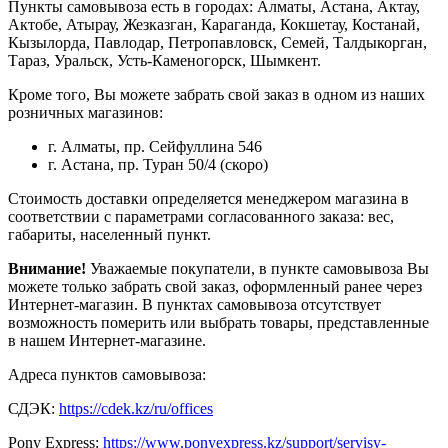
Пункты самовывоза есть в городах: Алматы, Астана, Актау,
Актобе, Атырау, Жезказган, Караганда, Кокшетау, Костанай,
Кызылорда, Павлодар, Петропавловск, Семей, Талдыкорган,
Тараз, Уральск, Усть-Каменогорск, Шымкент.
Кроме того, Вы можете забрать свой заказ в одном из наших
розничных магазинов:
г. Алматы, пр. Сейфуллина 546
г. Астана, пр. Туран 50/4 (скоро)
Стоимость доставки определяется менеджером магазина в
соответствии с параметрами согласованного заказа: вес,
габариты, населенный пункт.
Внимание!
Уважаемые покупатели, в пункте самовывоза Вы
можете только забрать свой заказ, оформленный ранее через
Интернет-магазин. В пунктах самовывоза отсутствует
возможность померить или выбрать товары, представленные
в нашем Интернет-магазине.
Адреса пунктов самовывоза:
СДЭК:
https://cdek.kz/ru/offices
Pony Express:
https://www.ponyexpress.kz/support/servisy-