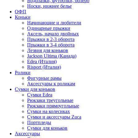
Водолазки, футболки, болеро
Носки, нижнее белье
ОФП
Коньки
Начинающие и любители
Одинарные прыжки
Аксель, начало двойных
Прыжки в 2-3 оборота
Прыжки в 3-4 оборота
Лезвия для коньков
Jackson Ultima (Канада)
Edea (Италия)
Risport (Италия)
Ролики
Фигурные рамы
Аксессуары к роликам
Сумки для коньков
Сумки Edea
Рюкзаки треугольные
Рюкзаки прямоугольные
Сумки на колесиках
Сумки и аксессуары Zuca
Портпледы
Сумки для коньков
Аксессуары