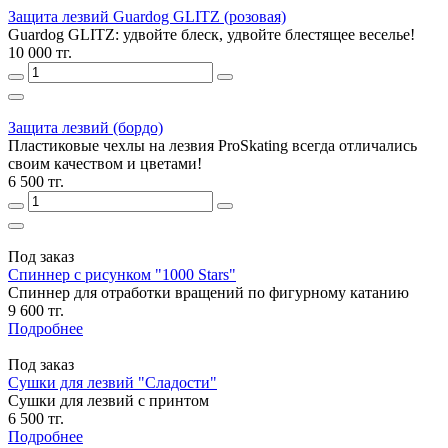
Защита лезвий Guardog GLITZ (розовая)
Guardog GLITZ: удвойте блеск, удвойте блестящее веселье!
10 000 тг.
Защита лезвий (бордо)
Пластиковые чехлы на лезвия ProSkating всегда отличались
своим качеством и цветами!
6 500 тг.
Под заказ
Спиннер с рисунком "1000 Stars"
Спиннер для отработки вращений по фигурному катанию
9 600 тг.
Подробнее
Под заказ
Сушки для лезвий "Сладости"
Сушки для лезвий с принтом
6 500 тг.
Подробнее