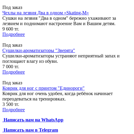
Под заказ
Чехлы на лезвия Два в одном «Skating-M»
Сушки на лезвия "Два в одном" бережно ухаживают за
лезвием и поднимают настроение Вам и Вашим детям.
9 600 тг.
Подробнее
Под заказ
Сушилки-ароматизаторы "Зверята"
Сушилки-ароматизаторы устраняют неприятный запах и
поглощают влагу из обуви.
7 000 тг.
Подробнее
Под заказ
Коврик для ног с принтом "Единороги"
Коврик для ног очень удобен, когда ребёнок начинает
переодеваться на тренировках.
3 500 тг.
Подробнее
Написать нам на
WhatsApp
Написать нам в Telegram