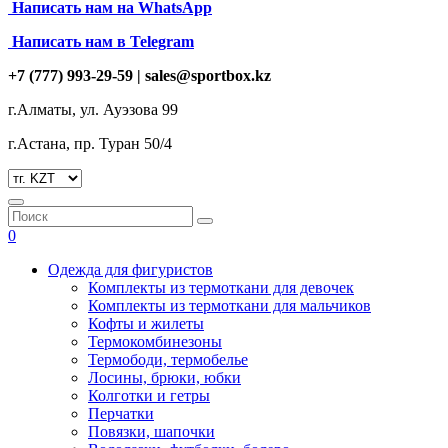
Написать нам на
WhatsApp
Написать нам в Telegram
+7 (777) 993-29-59 |
sales@sportbox.kz
г.Алматы, ул. Ауэзова 99
г.Астана, пр. Туран 50/4
0
Одежда для фигуристов
Комплекты из термоткани для девочек
Комплекты из термоткани для мальчиков
Кофты и жилеты
Термокомбинезоны
Термободи, термобелье
Лосины, брюки, юбки
Колготки и гетры
Перчатки
Повязки, шапочки