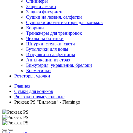
Спиннеры
Защита лезвий
Защита фигуриста
Сушки на лезвия, салфетки
Сушилки-ароматизаторы для коньков
Коврики
Тренажеры для тренировок
Чехлы на ботинки
Шнурки, стельки, скотч
Бутылочки для воды
Игрушки и салфетницы
Аппликации из страз
Бижутерия, украшения, брелоки
Косметички
Ротаторы, удочки
Главная
Сумки для коньков
Рюкзаки прямоугольные
Рюкзак PS "Бильман" - Flamingo