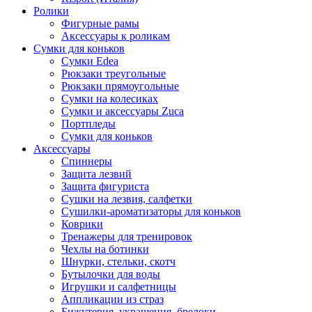
Ролики
Фигурные рамы
Аксессуары к роликам
Сумки для коньков
Сумки Edea
Рюкзаки треугольные
Рюкзаки прямоугольные
Сумки на колесиках
Сумки и аксессуары Zuca
Портпледы
Сумки для коньков
Аксессуары
Спиннеры
Защита лезвий
Защита фигуриста
Сушки на лезвия, салфетки
Сушилки-ароматизаторы для коньков
Коврики
Тренажеры для тренировок
Чехлы на ботинки
Шнурки, стельки, скотч
Бутылочки для воды
Игрушки и салфетницы
Аппликации из страз
Бижутерия, украшения, брелоки