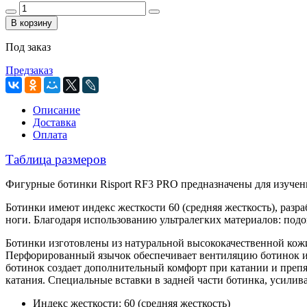
В корзину
Под заказ
Предзаказ
Описание
Доставка
Оплата
Таблица размеров
Фигурные ботинки Risport RF3 PRO предназначены для
изучен
Ботинки имеют индекс жесткости 60 (средняя жесткость), разр
ноги.
Благодаря использованию ультралегких материалов: подо
Ботинки изготовлены из натуральной высококачественной кож
Перфорированный язычок обеспечивает вентиляцию ботинок и 
ботинок создает дополнительный комфорт при катании и преп
катания. Специальные вставки в задней части ботинка, усили
Индекс жесткости: 60 (средняя жесткость)