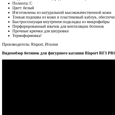
Полнота: С
Цвет: белый
Изготовлены из натуральной высококачественной кожи
Тонкая подошва из кожи и пластиковый каблук, обеспеч
Быстросохнущая внутрення подкладка из микрофибры
Перфорированный язычок для вентиляции ботинок
Прочные крючки для шнуровки
Термоформовка!
Производитель: Risport, Италия
Видеообзор ботинок для фигурного катания Risport RF3 PR