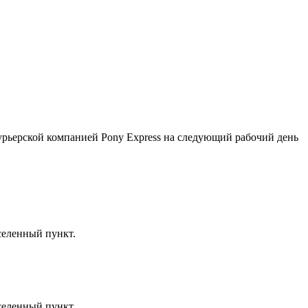
курьерской компанией Pony Express на следующий рабочий день
селенный пункт.
селенный пункт.