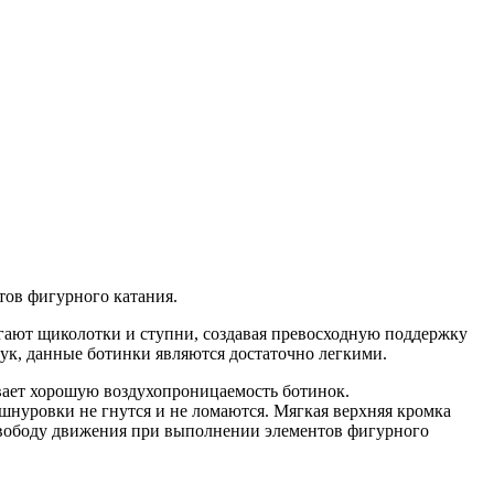
ов фигурного катания.
егают щиколотки и ступни, создавая превосходную поддержку
ук, данные ботинки являются достаточно легкими.
вает хорошую воздухопроницаемость ботинок.
нуровки не гнутся и не ломаются. Мягкая верхняя кромка
свободу движения при выполнении элементов фигурного