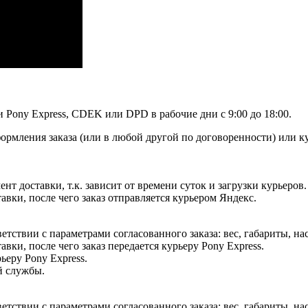
Pony Express, CDEK или DPD в рабочие дни с 9:00 до 18:00.
формления заказа (или в любой другой по договоренности) или 
т доставки, т.к. зависит от времени суток и загрузки курьеров.
авки, после чего заказ отправляется курьером Яндекс.
етствии с параметрами согласованного заказа: вес, габариты, на
вки, после чего заказ передается курьеру Pony Express.
ьеру Pony Express.
й службы.
етствии с параметрами согласованного заказа: вес, габариты, на