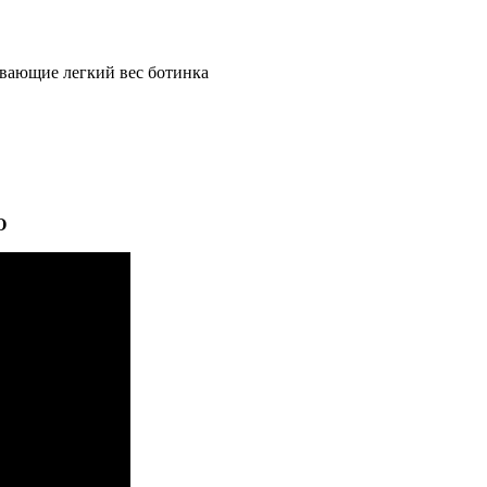
ивающие легкий вес ботинка
O