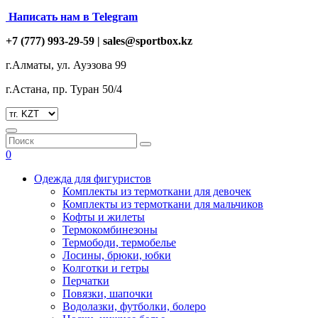
Написать нам в Telegram
+7 (777) 993-29-59 |
sales@sportbox.kz
г.Алматы, ул. Ауэзова 99
г.Астана, пр. Туран 50/4
0
Одежда для фигуристов
Комплекты из термоткани для девочек
Комплекты из термоткани для мальчиков
Кофты и жилеты
Термокомбинезоны
Термободи, термобелье
Лосины, брюки, юбки
Колготки и гетры
Перчатки
Повязки, шапочки
Водолазки, футболки, болеро