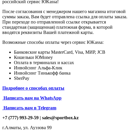
российский сервис ЮKassa!
После согласования с менеджером нашего магазина итоговой
суммы заказа, Вам будет отправлена ссылка для оплаты заказа.
При переходе по отправленной ссылке открывается
стандартная (защищенная) платежная форма, в которой
вводятся реквизиты Вашей платежной карты.
Возможные способы оплаты через сервис ЮKassa:
Банковские карты MasterCard, Visa, МИР, JCB
Кошельки ЮMoney
Оплата в терминалах и кассах
Инвойсинг Альфа-Клик
Инвойсинг Тинькофф банка
SberPay
Подробнее о способах оплаты
Написать нам на
WhatsApp
Написать нам в Telegram
+7 (777) 993-29-59 |
sales@sportbox.kz
г.Алматы, ул. Ауэзова 99