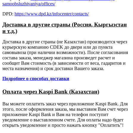
samoobsluzhivaniya/offices/
DPD:
https://www.dpd.kz/infocenter/contacts/
Доставка в другие страны (Россия, Кыргызстан
и т.д.)
Доставка в другие страны (не Казахстан) производится через
курьерскую компанию CDEK до двери или до пункта
самовывоза (при наличии возможности). После согласования
состава заказа, менеджер магазина произведет расчет и
сообщит Вам стоимость (в зависимости от веса, гадаритов и
места назначения) и срок доставки Вашего заказа.
Подробнее о способах доставки
Оплата через Kaspi Bank (Казахстан)
Вы можете оплатить заказ через приложение Kaspi Bank. Для
этого, после оформления заказа, мы выставим Вам счет через
приложение Kaspi Bank и Вам на телефон поступит
уведомление о выставленном счете. Для оплаты надо будет
открыть уведомление и просто нажать кнопку "Оплатить"!