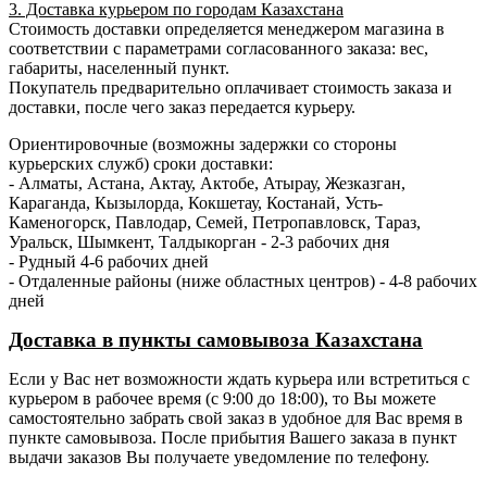
3. Доставка курьером по городам Казахстана
Стоимость доставки определяется менеджером магазина в
соответствии с параметрами согласованного заказа: вес,
габариты, населенный пункт.
Покупатель предварительно оплачивает стоимость заказа и
доставки, после чего заказ передается курьеру.
Ориентировочные (возможны задержки со стороны
курьерских служб) сроки доставки:
- Алматы, Астана, Актау, Актобе, Атырау, Жезказган,
Караганда, Кызылорда, Кокшетау, Костанай, Усть-
Каменогорск, Павлодар, Семей, Петропавловск, Тараз,
Уральск, Шымкент, Талдыкорган - 2-3 рабочих дня
- Рудный 4-6 рабочих дней
- Отдаленные районы (ниже областных центров) - 4-8 рабочих
дней
Доставка в пункты самовывоза Казахстана
Если у Вас нет возможности ждать курьера или встретиться с
курьером в рабочее время (с 9:00 до 18:00), то Вы можете
самостоятельно забрать свой заказ в удобное для Вас время в
пункте самовывоза. После прибытия Вашего заказа в пункт
выдачи заказов Вы получаете уведомление по телефону.