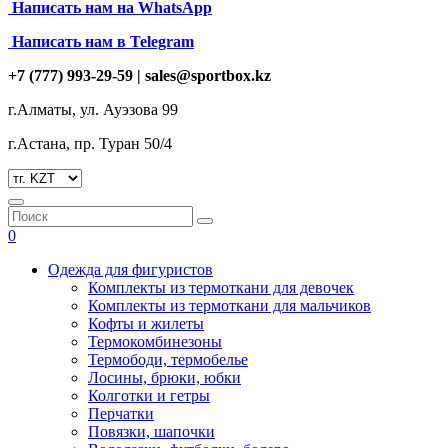
Написать нам на
WhatsApp
Написать нам в Telegram
+7 (777) 993-29-59 |
sales@sportbox.kz
г.Алматы, ул. Ауэзова 99
г.Астана, пр. Туран 50/4
0
Одежда для фигуристов
Комплекты из термоткани для девочек
Комплекты из термоткани для мальчиков
Кофты и жилеты
Термокомбинезоны
Термободи, термобелье
Лосины, брюки, юбки
Колготки и гетры
Перчатки
Повязки, шапочки