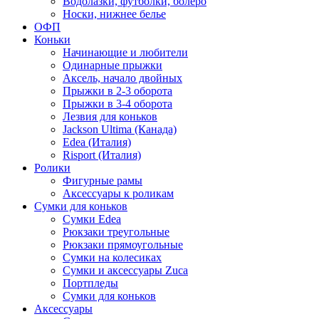
Водолазки, футболки, болеро
Носки, нижнее белье
ОФП
Коньки
Начинающие и любители
Одинарные прыжки
Аксель, начало двойных
Прыжки в 2-3 оборота
Прыжки в 3-4 оборота
Лезвия для коньков
Jackson Ultima (Канада)
Edea (Италия)
Risport (Италия)
Ролики
Фигурные рамы
Аксессуары к роликам
Сумки для коньков
Сумки Edea
Рюкзаки треугольные
Рюкзаки прямоугольные
Сумки на колесиках
Сумки и аксессуары Zuca
Портпледы
Сумки для коньков
Аксессуары