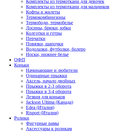
Комплекты из термоткани для девочек
Комплекты из термоткани для мальчиков
Кофты и жилеты
Термокомбинезоны
Термободи, термобелье
Лосины, брюки, юбки
Колготки и гетры
Перчатки
Повязки, шапочки
Водолазки, футболки, болеро
Носки, нижнее белье
ОФП
Коньки
Начинающие и любители
Одинарные прыжки
Аксель, начало двойных
Прыжки в 2-3 оборота
Прыжки в 3-4 оборота
Лезвия для коньков
Jackson Ultima (Канада)
Edea (Италия)
Risport (Италия)
Ролики
Фигурные рамы
Аксессуары к роликам