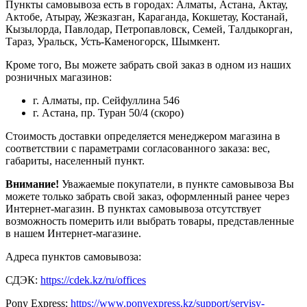
Пункты самовывоза есть в городах: Алматы, Астана, Актау,
Актобе, Атырау, Жезказган, Караганда, Кокшетау, Костанай,
Кызылорда, Павлодар, Петропавловск, Семей, Талдыкорган,
Тараз, Уральск, Усть-Каменогорск, Шымкент.
Кроме того, Вы можете забрать свой заказ в одном из наших
розничных магазинов:
г. Алматы, пр. Сейфуллина 546
г. Астана, пр. Туран 50/4 (скоро)
Стоимость доставки определяется менеджером магазина в
соответствии с параметрами согласованного заказа: вес,
габариты, населенный пункт.
Внимание!
Уважаемые покупатели, в пункте самовывоза Вы
можете только забрать свой заказ, оформленный ранее через
Интернет-магазин. В пунктах самовывоза отсутствует
возможность померить или выбрать товары, представленные
в нашем Интернет-магазине.
Адреса пунктов самовывоза:
СДЭК:
https://cdek.kz/ru/offices
Pony Express:
https://www.ponyexpress.kz/support/servisy-