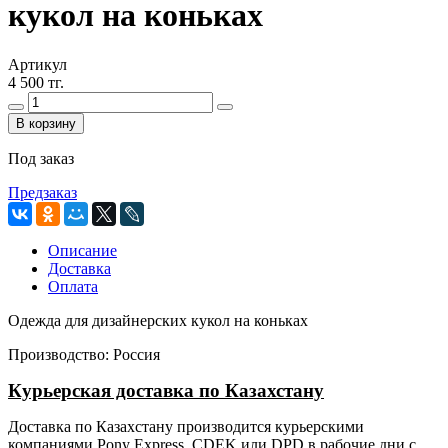
кукол на коньках
Артикул
4 500 тг.
В корзину
Под заказ
Предзаказ
Описание
Доставка
Оплата
Одежда для дизайнерских кукол на коньках
Производство: Россия
Курьерская доставка по Казахстану
Доставка по Казахстану производится курьерскими
компаниями Pony Express, CDEK или DPD в рабочие дни с