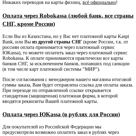
Никаких переводов на карты физлиц,
всё официально
!
Оплата через Robokassa (любой банк, все страны
СНГ, кроме России)
Если Вы из Казахстана, но у Вас нет платежной карты Kaspi
Bank, или Вы
из другой страны СНГ
(кроме России, т.к. от
россиян оплата принимается через платежный сервис
ЮKassa), то можете оплатить заказ через платежный сервис
Robokassa. К оплате принимаются практически все карты
банков СНГ, за исключением банков, попавших под санкции
(в том числе карт платежной системы "МИР").
После согласования с менеджером нашего магазина итоговой
суммы заказа, Вам будет отправлена ссылка для оплаты заказа.
При переходе по отправленной ссылке открывается
стандартная (защищенная) платежная форма, в которой
вводятся реквизиты Вашей платежной карты.
Оплата через ЮKassa (в рублях для России)
Для покупателей из Российской Федерации мы
предусмотрели возможно оплатить заказ в рублях через