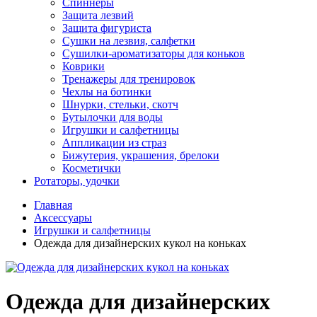
Спиннеры
Защита лезвий
Защита фигуриста
Сушки на лезвия, салфетки
Сушилки-ароматизаторы для коньков
Коврики
Тренажеры для тренировок
Чехлы на ботинки
Шнурки, стельки, скотч
Бутылочки для воды
Игрушки и салфетницы
Аппликации из страз
Бижутерия, украшения, брелоки
Косметички
Ротаторы, удочки
Главная
Аксессуары
Игрушки и салфетницы
Одежда для дизайнерских кукол на коньках
Одежда для дизайнерских