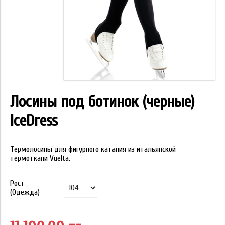
Лосины под ботинок (черные)
IceDress
Термолосины для фигурного катания из итальянской
термоткани Vuelta.
Рост
(Одежда)