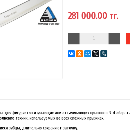
281 000.00 тг.
ены для фигуристов изучающих или оттачивающих прыжки в 3-4 оборот
олнение техник, используемых во всех сложных прыжках.
еся зубцы, длительно сохраняют заточку.