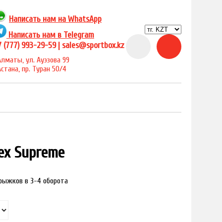
Написать нам на
WhatsApp
Написать нам в Telegram
 (777) 993-29-59 |
sales@sportbox.kz
Алматы, ул. Ауэзова 99
Астана, пр. Туран 50/4
ex Supreme
прыжков в 3-4 оборота