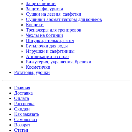
Защита лезвий
Защита фигуриста
Сушки на лезвия, салфетки
Сушилки-ароматизаторы для коньков
Коврики
Тренажеры для тренировок
Чехлы на ботинки
Шнурки, стельки, скотч
Бутылочки для воды
Игрушки и салфетницы
Аппликации из страз
Бижутерия, украшения, брелоки
Косметички
Ротаторы, удочки
Главная
Доставка
Оплата
Рассрочка
Скидки
Как заказать
Самовывоз
Возврат
Статьи