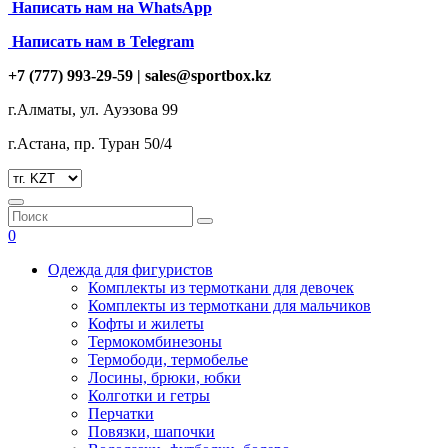
Написать нам на
WhatsApp
Написать нам в Telegram
+7 (777) 993-29-59 |
sales@sportbox.kz
г.Алматы, ул. Ауэзова 99
г.Астана, пр. Туран 50/4
0
Одежда для фигуристов
Комплекты из термоткани для девочек
Комплекты из термоткани для мальчиков
Кофты и жилеты
Термокомбинезоны
Термободи, термобелье
Лосины, брюки, юбки
Колготки и гетры
Перчатки
Повязки, шапочки