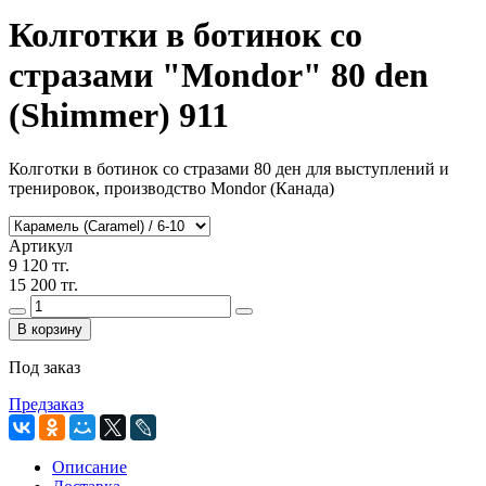
Колготки в ботинок со
стразами "Mondor" 80 den
(Shimmer) 911
Колготки в ботинок со стразами 80 ден для выступлений и
тренировок, производство Mondor (Канада)
Артикул
9 120 тг.
15 200 тг.
В корзину
Под заказ
Предзаказ
Описание