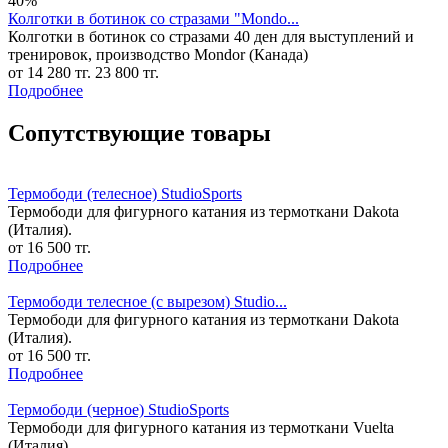
40%
Колготки в ботинок со стразами "Mondo...
Колготки в ботинок со стразами 40 ден для выступлений и
тренировок, производство Mondor (Канада)
от 14 280 тг.
23 800 тг.
Подробнее
Сопутствующие товары
Термободи (телесное) StudioSports
Термободи для фигурного катания из термоткани Dakota
(Италия).
от 16 500 тг.
Подробнее
Термободи телесное (с вырезом) Studio...
Термободи для фигурного катания из термоткани Dakota
(Италия).
от 16 500 тг.
Подробнее
Термободи (черное) StudioSports
Термободи для фигурного катания из термоткани Vuelta
(Италия).