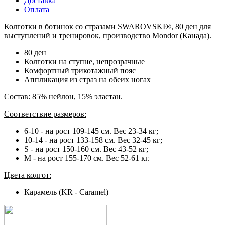
Доставка
Оплата
Колготки в ботинок со стразами SWAROVSKI®, 80 ден для
выступлений и тренировок, производство Mondor (Канада).
80 ден
Колготки на ступне, непрозрачные
Комфортный трикотажный пояс
Аппликация из страз на обеих ногах
Состав: 85% нейлон, 15% эластан.
Соответствие размеров:
6-10 - на рост 109-145 см. Вес 23-34 кг;
10-14 - на рост 133-158 см. Вес 32-45 кг;
S - на рост 150-160 см. Вес 43-52 кг;
M - на рост 155-170 см. Вес 52-61 кг.
Цвета колгот:
Карамель (KR - Caramel)