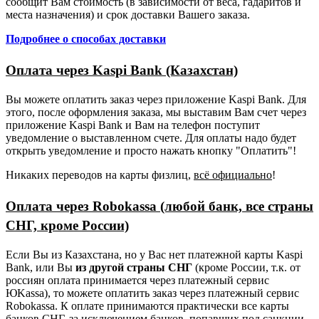
сообщит Вам стоимость (в зависимости от веса, гадаритов и
места назначения) и срок доставки Вашего заказа.
Подробнее о способах доставки
Оплата через Kaspi Bank (Казахстан)
Вы можете оплатить заказ через приложение Kaspi Bank. Для
этого, после оформления заказа, мы выставим Вам счет через
приложение Kaspi Bank и Вам на телефон поступит
уведомление о выставленном счете. Для оплаты надо будет
открыть уведомление и просто нажать кнопку "Оплатить"!
Никаких переводов на карты физлиц,
всё официально
!
Оплата через Robokassa (любой банк, все страны
СНГ, кроме России)
Если Вы из Казахстана, но у Вас нет платежной карты Kaspi
Bank, или Вы
из другой страны СНГ
(кроме России, т.к. от
россиян оплата принимается через платежный сервис
ЮKassa), то можете оплатить заказ через платежный сервис
Robokassa. К оплате принимаются практически все карты
банков СНГ, за исключением банков, попавших под санкции