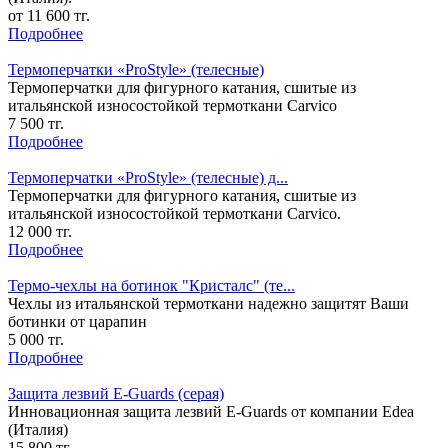
от 11 600 тг.
Подробнее
Термоперчатки «ProStyle» (телесные)
Термоперчатки для фигурного катания, сшитые из
итальянской износостойкой термоткани Carvico
7 500 тг.
Подробнее
Термоперчатки «ProStyle» (телесные) д...
Термоперчатки для фигурного катания, сшитые из
итальянской износостойкой термоткани Carvico.
12 000 тг.
Подробнее
Термо-чехлы на ботинок "Кристалс" (те...
Чехлы из итальянской термоткани надежно защитят Ваши
ботинки от царапин
5 000 тг.
Подробнее
Защита лезвий E-Guards (серая)
Инновационная защита лезвий E-Guards от компании Edea
(Италия)
15 800 тг.