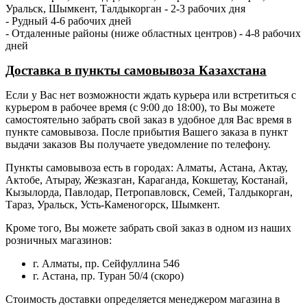
Уральск, Шымкент, Талдыкорган - 2-3 рабочих дня
- Рудный 4-6 рабочих дней
- Отдаленные районы (ниже областных центров) - 4-8 рабочих
дней
Доставка в пункты самовывоза Казахстана
Если у Вас нет возможности ждать курьера или встретиться с
курьером в рабочее время (с 9:00 до 18:00), то Вы можете
самостоятельно забрать свой заказ в удобное для Вас время в
пункте самовывоза. После прибытия Вашего заказа в пункт
выдачи заказов Вы получаете уведомление по телефону.
Пункты самовывоза есть в городах: Алматы, Астана, Актау,
Актобе, Атырау, Жезказган, Караганда, Кокшетау, Костанай,
Кызылорда, Павлодар, Петропавловск, Семей, Талдыкорган,
Тараз, Уральск, Усть-Каменогорск, Шымкент.
Кроме того, Вы можете забрать свой заказ в одном из наших
розничных магазинов:
г. Алматы, пр. Сейфуллина 546
г. Астана, пр. Туран 50/4 (скоро)
Стоимость доставки определяется менеджером магазина в