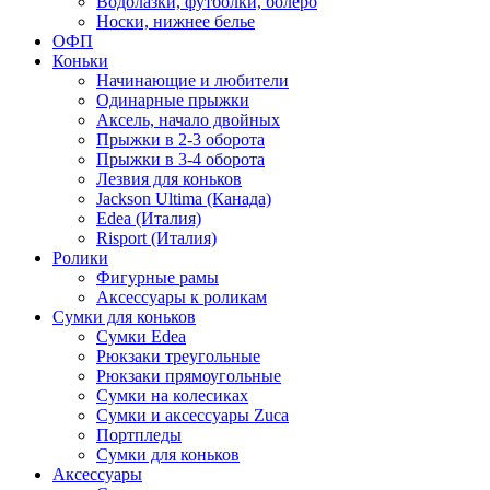
Водолазки, футболки, болеро
Носки, нижнее белье
ОФП
Коньки
Начинающие и любители
Одинарные прыжки
Аксель, начало двойных
Прыжки в 2-3 оборота
Прыжки в 3-4 оборота
Лезвия для коньков
Jackson Ultima (Канада)
Edea (Италия)
Risport (Италия)
Ролики
Фигурные рамы
Аксессуары к роликам
Сумки для коньков
Сумки Edea
Рюкзаки треугольные
Рюкзаки прямоугольные
Сумки на колесиках
Сумки и аксессуары Zuca
Портпледы
Сумки для коньков
Аксессуары