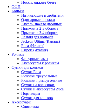
Носки, нижнее белье
ОФП
Коньки
Начинающие и любители
Одинарные прыжки
Аксель, начало двойных
Прыжки в 2-3 оборота
Прыжки в 3-4 оборота
Лезвия для коньков
Jackson Ultima (Канада)
Edea (Италия)
Risport (Италия)
Ролики
Фигурные рамы
Аксессуары к роликам
Сумки для коньков
Сумки Edea
Рюкзаки треугольные
Рюкзаки прямоугольные
Сумки на колесиках
Сумки и аксессуары Zuca
Портпледы
Сумки для коньков
Аксессуары
Спиннеры