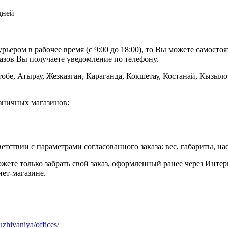
дней
рьером в рабочее время (с 9:00 до 18:00), то Вы можете самостоя
азов Вы получаете уведомление по телефону.
обе, Атырау, Жезказган, Караганда, Кокшетау, Костанай, Кызыло
озничных магазинов:
етствии с параметрами согласованного заказа: вес, габариты, на
ете только забрать свой заказ, оформленный ранее через Интер
ет-магазине.
zhivaniya/offices/