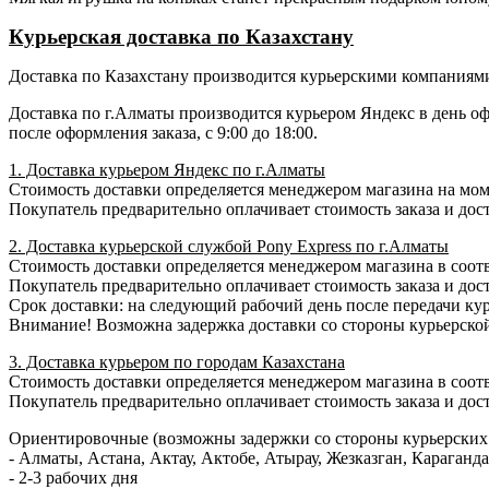
Курьерская доставка по Казахстану
Доставка по Казахстану производится курьерскими компаниями 
Доставка по г.Алматы производится курьером Яндекс в день о
после оформления заказа, с 9:00 до 18:00.
1. Доставка курьером Яндекс по г.Алматы
Стоимость доставки определяется менеджером магазина на момен
Покупатель предварительно оплачивает стоимость заказа и дост
2. Доставка курьерской службой Pony Express по г.Алматы
Стоимость доставки определяется менеджером магазина в соотв
Покупатель предварительно оплачивает стоимость заказа и доста
Срок доставки: на следующий рабочий день после передачи кур
Внимание! Возможна задержка доставки со стороны курьерско
3. Доставка курьером по городам Казахстана
Стоимость доставки определяется менеджером магазина в соотв
Покупатель предварительно оплачивает стоимость заказа и доста
Ориентировочные (возможны задержки со стороны курьерских 
- Алматы, Астана, Актау, Актобе, Атырау, Жезказган, Караган
- 2-3 рабочих дня