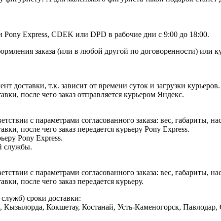
Pony Express, CDEK или DPD в рабочие дни с 9:00 до 18:00.
формления заказа (или в любой другой по договоренности) или 
т доставки, т.к. зависит от времени суток и загрузки курьеров.
авки, после чего заказ отправляется курьером Яндекс.
етствии с параметрами согласованного заказа: вес, габариты, на
вки, после чего заказ передается курьеру Pony Express.
ьеру Pony Express.
й службы.
етствии с параметрами согласованного заказа: вес, габариты, на
вки, после чего заказ передается курьеру.
служб) сроки доставки:
да, Кызылорда, Кокшетау, Костанай, Усть-Каменогорск, Павлодар