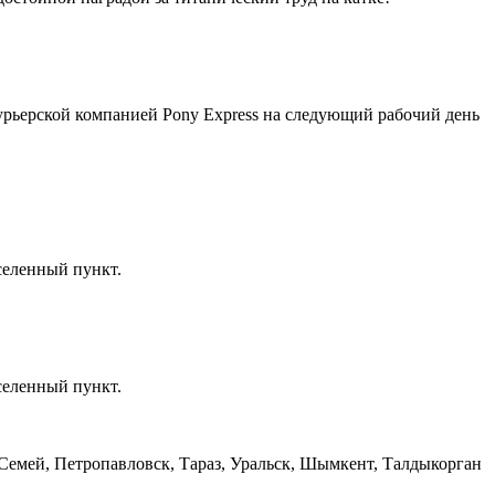
курьерской компанией Pony Express на следующий рабочий день
селенный пункт.
селенный пункт.
, Семей, Петропавловск, Тараз, Уральск, Шымкент, Талдыкорган