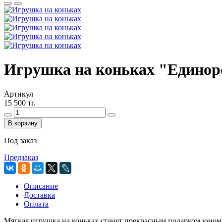
Игрушка на коньках "Едино
Артикул
15 500 тг.
В корзину
Под заказ
Предзаказ
Описание
Доставка
Оплата
Мягкая игрушка на коньках станет прекрасным подарком юному 