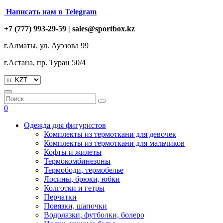
Написать нам в Telegram
+7 (777) 993-29-59 |
sales@sportbox.kz
г.Алматы, ул. Ауэзова 99
г.Астана, пр. Туран 50/4
0
Одежда для фигуристов
Комплекты из термоткани для девочек
Комплекты из термоткани для мальчиков
Кофты и жилеты
Термокомбинезоны
Термободи, термобелье
Лосины, брюки, юбки
Колготки и гетры
Перчатки
Повязки, шапочки
Водолазки, футболки, болеро