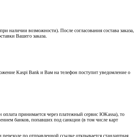
при наличии возможности). После согласования состава заказа,
оставки Вашего заказа.
ложение Kaspi Bank и Вам на телефон поступит уведомление о
ян оплата принимается через платежный сервис ЮKassa), то
чением банков, попавших под санкции (в том числе карт
и переходе по отправленной ссылке открывается стандартная