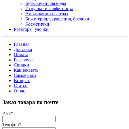
Бутылочки для воды
Игрушки и салфетницы
Аппликации из страз
Бижутерия, украшения, брелоки
Косметички
Ротаторы, удочки
Главная
Доставка
Оплата
Рассрочка
Скидки
Как заказать
Самовывоз
Возврат
Статьи
О нас
Заказ товара по почте
Имя
*
Телефон
*