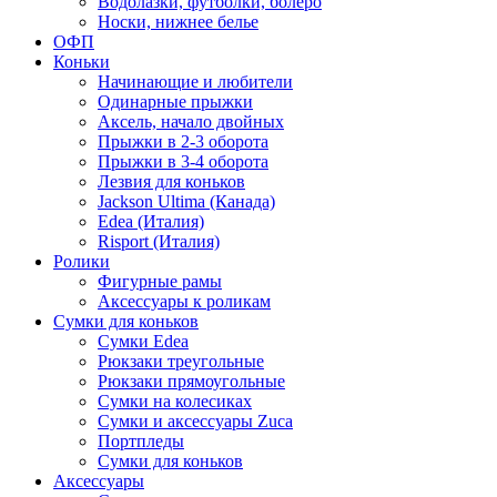
Водолазки, футболки, болеро
Носки, нижнее белье
ОФП
Коньки
Начинающие и любители
Одинарные прыжки
Аксель, начало двойных
Прыжки в 2-3 оборота
Прыжки в 3-4 оборота
Лезвия для коньков
Jackson Ultima (Канада)
Edea (Италия)
Risport (Италия)
Ролики
Фигурные рамы
Аксессуары к роликам
Сумки для коньков
Сумки Edea
Рюкзаки треугольные
Рюкзаки прямоугольные
Сумки на колесиках
Сумки и аксессуары Zuca
Портпледы
Сумки для коньков
Аксессуары