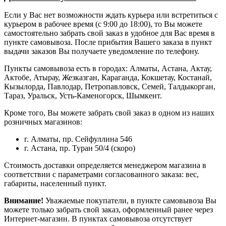
Если у Вас нет возможности ждать курьера или встретиться с
курьером в рабочее время (с 9:00 до 18:00), то Вы можете
самостоятельно забрать свой заказ в удобное для Вас время в
пункте самовывоза. После прибытия Вашего заказа в пункт
выдачи заказов Вы получаете уведомление по телефону.
Пункты самовывоза есть в городах: Алматы, Астана, Актау,
Актобе, Атырау, Жезказган, Караганда, Кокшетау, Костанай,
Кызылорда, Павлодар, Петропавловск, Семей, Талдыкорган,
Тараз, Уральск, Усть-Каменогорск, Шымкент.
Кроме того, Вы можете забрать свой заказ в одном из наших
розничных магазинов:
г. Алматы, пр. Сейфуллина 546
г. Астана, пр. Туран 50/4 (скоро)
Стоимость доставки определяется менеджером магазина в
соответствии с параметрами согласованного заказа: вес,
габариты, населенный пункт.
Внимание!
Уважаемые покупатели, в пункте самовывоза Вы
можете только забрать свой заказ, оформленный ранее через
Интернет-магазин. В пунктах самовывоза отсутствует