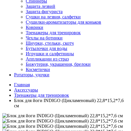
Спиннеры
Защита лезвий
Защита фигуриста
Сушки на лезвия, салфетки
Сушилки-ароматизаторы для коньков
Коврики
Тренажеры для тренировок
Чехлы на ботинки
Шнурки, стельки, скотч
Бутылочки для воды
Игрушки и салфетницы
Аппликации из страз
Бижутерия, украшения, брелоки
Косметички
Ротаторы, удочки
Главная
Аксессуары
Тренажеры для тренировок
Блок для йоги INDIGO (Цикламеновый) 22,8*15,2*7,6
см