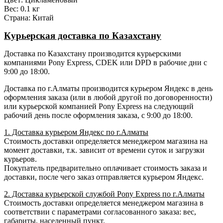
Вес: 0.1 кг
Страна: Китай
Курьерская доставка по Казахстану
Доставка по Казахстану производится курьерскими
компаниями Pony Express, CDEK или DPD в рабочие дни с
9:00 до 18:00.
Доставка по г.Алматы производится курьером Яндекс в день
оформления заказа (или в любой другой по договоренности)
или курьерской компанией Pony Express на следующий
рабочий день после оформления заказа, с 9:00 до 18:00.
1. Доставка курьером Яндекс по г.Алматы
Стоимость доставки определяется менеджером магазина на
момент доставки, т.к. зависит от времени суток и загрузки
курьеров.
Покупатель предварительно оплачивает стоимость заказа и
доставки, после чего заказ отправляется курьером Яндекс.
2. Доставка курьерской службой Pony Express по г.Алматы
Стоимость доставки определяется менеджером магазина в
соответствии с параметрами согласованного заказа: вес,
габариты, населенный пункт.