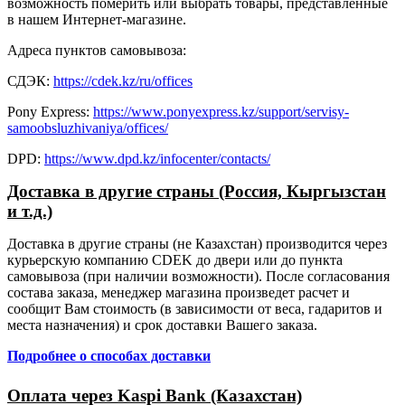
возможность померить или выбрать товары, представленные
в нашем Интернет-магазине.
Адреса пунктов самовывоза:
СДЭК:
https://cdek.kz/ru/offices
Pony Express:
https://www.ponyexpress.kz/support/servisy-
samoobsluzhivaniya/offices/
DPD:
https://www.dpd.kz/infocenter/contacts/
Доставка в другие страны (Россия, Кыргызстан
и т.д.)
Доставка в другие страны (не Казахстан) производится через
курьерскую компанию CDEK до двери или до пункта
самовывоза (при наличии возможности). После согласования
состава заказа, менеджер магазина произведет расчет и
сообщит Вам стоимость (в зависимости от веса, гадаритов и
места назначения) и срок доставки Вашего заказа.
Подробнее о способах доставки
Оплата через Kaspi Bank (Казахстан)