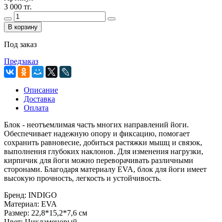
3 000 тг.
В корзину
Под заказ
Предзаказ
Описание
Доставка
Оплата
Блок - неотъемлимая часть многих направлений йоги.
Обеспечивает надежную опору и фиксацию, помогает
сохранить равновесие, добиться растяжки мышц и связок,
выполнения глубоких наклонов. Для изменения нагрузки,
кирпичик для йоги можно переворачивать различными
сторонами. Благодаря материалу EVA, блок для йоги имеет
высокую прочность, легкость и устойчивость.
Бренд: INDIGO
Материал: EVA
Размер: 22,8*15,2*7,6 см
Цвет: Цикламеновый