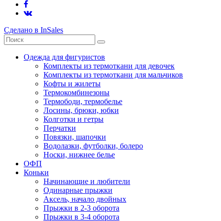
Сделано в InSales
Одежда для фигуристов
Комплекты из термоткани для девочек
Комплекты из термоткани для мальчиков
Кофты и жилеты
Термокомбинезоны
Термободи, термобелье
Лосины, брюки, юбки
Колготки и гетры
Перчатки
Повязки, шапочки
Водолазки, футболки, болеро
Носки, нижнее белье
ОФП
Коньки
Начинающие и любители
Одинарные прыжки
Аксель, начало двойных
Прыжки в 2-3 оборота
Прыжки в 3-4 оборота