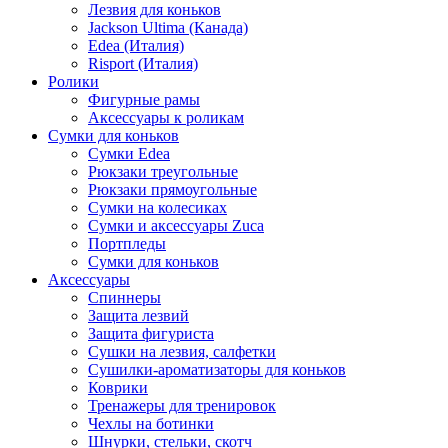
Лезвия для коньков
Jackson Ultima (Канада)
Edea (Италия)
Risport (Италия)
Ролики
Фигурные рамы
Аксессуары к роликам
Сумки для коньков
Сумки Edea
Рюкзаки треугольные
Рюкзаки прямоугольные
Сумки на колесиках
Сумки и аксессуары Zuca
Портпледы
Сумки для коньков
Аксессуары
Спиннеры
Защита лезвий
Защита фигуриста
Сушки на лезвия, салфетки
Сушилки-ароматизаторы для коньков
Коврики
Тренажеры для тренировок
Чехлы на ботинки
Шнурки, стельки, скотч