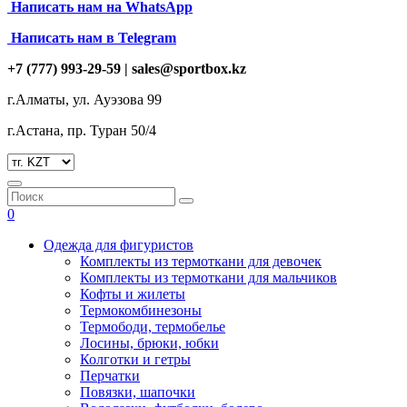
Написать нам на
WhatsApp
Написать нам в Telegram
+7 (777) 993-29-59 |
sales@sportbox.kz
г.Алматы, ул. Ауэзова 99
г.Астана, пр. Туран 50/4
0
Одежда для фигуристов
Комплекты из термоткани для девочек
Комплекты из термоткани для мальчиков
Кофты и жилеты
Термокомбинезоны
Термободи, термобелье
Лосины, брюки, юбки
Колготки и гетры
Перчатки
Повязки, шапочки