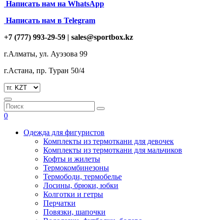
Написать нам на
WhatsApp
Написать нам в Telegram
+7 (777) 993-29-59 |
sales@sportbox.kz
г.Алматы, ул. Ауэзова 99
г.Астана, пр. Туран 50/4
0
Одежда для фигуристов
Комплекты из термоткани для девочек
Комплекты из термоткани для мальчиков
Кофты и жилеты
Термокомбинезоны
Термободи, термобелье
Лосины, брюки, юбки
Колготки и гетры
Перчатки
Повязки, шапочки