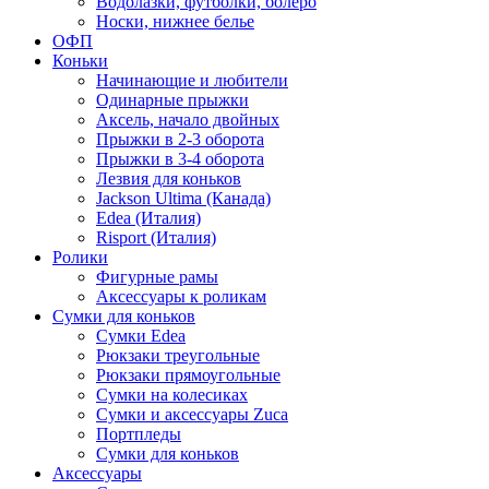
Водолазки, футболки, болеро
Носки, нижнее белье
ОФП
Коньки
Начинающие и любители
Одинарные прыжки
Аксель, начало двойных
Прыжки в 2-3 оборота
Прыжки в 3-4 оборота
Лезвия для коньков
Jackson Ultima (Канада)
Edea (Италия)
Risport (Италия)
Ролики
Фигурные рамы
Аксессуары к роликам
Сумки для коньков
Сумки Edea
Рюкзаки треугольные
Рюкзаки прямоугольные
Сумки на колесиках
Сумки и аксессуары Zuca
Портпледы
Сумки для коньков
Аксессуары