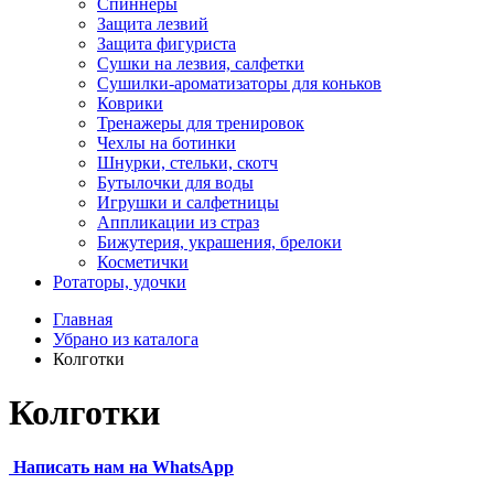
Спиннеры
Защита лезвий
Защита фигуриста
Сушки на лезвия, салфетки
Сушилки-ароматизаторы для коньков
Коврики
Тренажеры для тренировок
Чехлы на ботинки
Шнурки, стельки, скотч
Бутылочки для воды
Игрушки и салфетницы
Аппликации из страз
Бижутерия, украшения, брелоки
Косметички
Ротаторы, удочки
Главная
Убрано из каталога
Колготки
Колготки
Написать нам на
WhatsApp