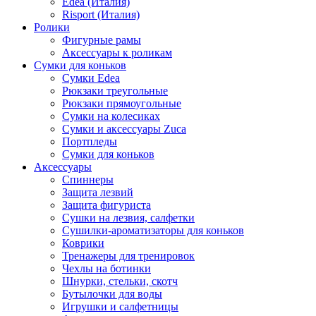
Edea (Италия)
Risport (Италия)
Ролики
Фигурные рамы
Аксессуары к роликам
Сумки для коньков
Сумки Edea
Рюкзаки треугольные
Рюкзаки прямоугольные
Сумки на колесиках
Сумки и аксессуары Zuca
Портпледы
Сумки для коньков
Аксессуары
Спиннеры
Защита лезвий
Защита фигуриста
Сушки на лезвия, салфетки
Сушилки-ароматизаторы для коньков
Коврики
Тренажеры для тренировок
Чехлы на ботинки
Шнурки, стельки, скотч
Бутылочки для воды
Игрушки и салфетницы