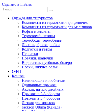
Сделано в InSales
Одежда для фигуристов
Комплекты из термоткани для девочек
Комплекты из термоткани для мальчиков
Кофты и жилеты
Термокомбинезоны
Термободи, термобелье
Лосины, брюки, юбки
Колготки и гетры
Перчатки
Повязки, шапочки
Водолазки, футболки, болеро
Носки, нижнее белье
ОФП
Коньки
Начинающие и любители
Одинарные прыжки
Аксель, начало двойных
Прыжки в 2-3 оборота
Прыжки в 3-4 оборота
Лезвия для коньков
Jackson Ultima (Канада)