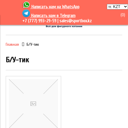
Написать нам на
WhatsApp
(
0
)
Написать нам в Telegram
+7 (777) 993-29-59 |
sales@sportbox.kz
Главная
Б/У-тик
Б/У-тик